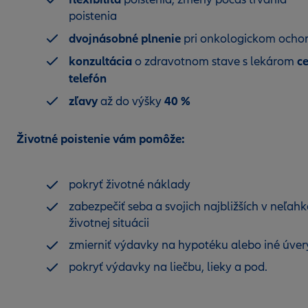
poistenia
dvojnásobné plnenie
pri onkologickom ochor
konzultácia
ce
o zdravotnom stave s lekárom
telefón
zľavy
40 %
až do výšky
Životné poistenie vám pomôže:
pokryť životné náklady
zabezpečiť seba a svojich najbližších v neľahk
životnej situácii
zmierniť výdavky na hypotéku alebo iné úver
pokryť výdavky na liečbu, lieky a pod.