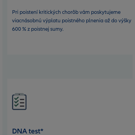
Pri poistení kritických chorôb vám poskytujeme
viacnásobnú výplatu poistného plnenia až do výšky
600 % z poistnej sumy.
DNA test*