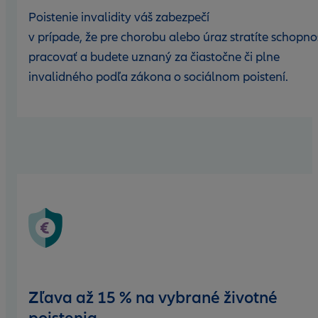
Poistenie invalidity váš zabezpečí
v prípade, že pre chorobu alebo úraz stratíte schopno
pracovať a budete uznaný za čiastočne či plne
invalidného podľa zákona o sociálnom poistení.
Zľava až 15 % na vybrané životné