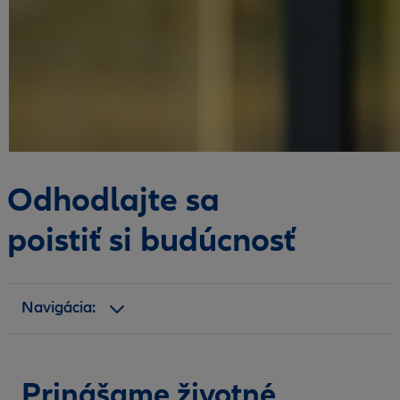
Odhodlajte sa
poistiť si budúcnosť
Navigácia:
Benefity
Prinášame životné