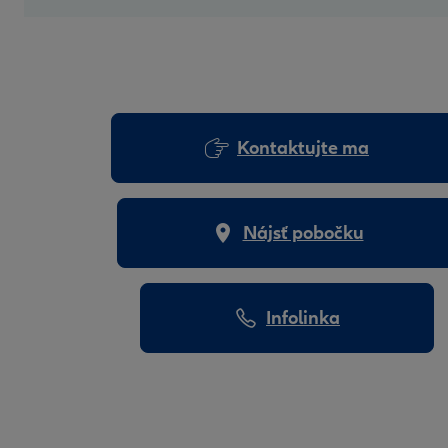
Kontaktujte ma
Nájsť pobočku
Infolinka