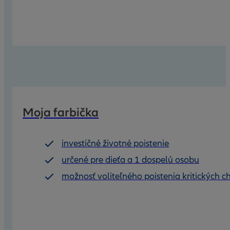
Moja farbička
investičné životné poistenie
určené pre dieťa a 1 dospelú osobu
možnosť voliteľného poistenia kritických c