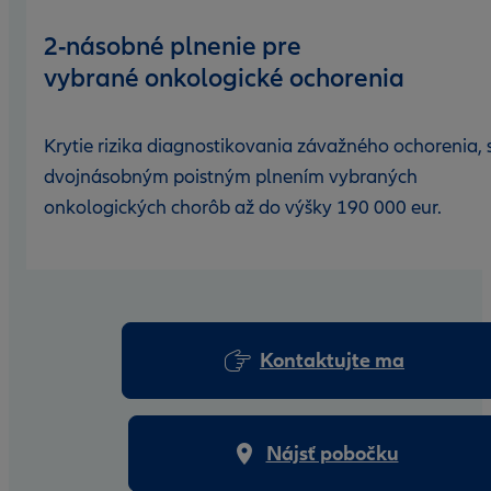
2-násobné plnenie pre
vybrané onkologické ochorenia
Krytie rizika diagnostikovania závažného ochorenia, 
dvojnásobným poistným plnením vybraných
onkologických chorôb až do výšky 190 000 eur.
Kontaktujte ma
Nájsť pobočku