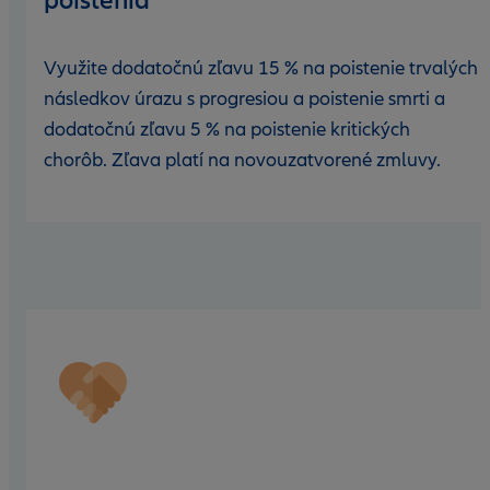
poistenia
Využite dodatočnú zľavu 15 % na poistenie trvalých
následkov úrazu s progresiou a poistenie smrti a
dodatočnú zľavu 5 % na poistenie kritických
chorôb. Zľava platí na novouzatvorené zmluvy.