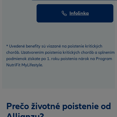
Infolinka
* Uvedené benefity sú viazané na poistenie kritických
chorôb. Uzatvorením poistenia kritických chorôb a splnením
podmienok získate po 1. roku poistenia nárok na Program
NutriFit MyLifestyle.
Prečo životné poistenie od
Allianzu?