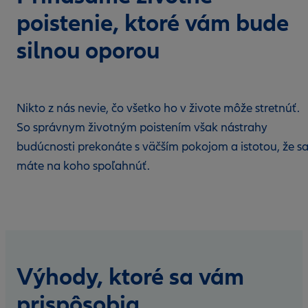
poistenie, ktoré vám bude
silnou oporou
Nikto z nás nevie, čo všetko ho v živote môže stretnúť.
So správnym životným poistením však nástrahy
budúcnosti prekonáte s väčším pokojom a istotou, že s
máte na koho spoľahnúť.
Výhody, ktoré sa vám
prispôsobia