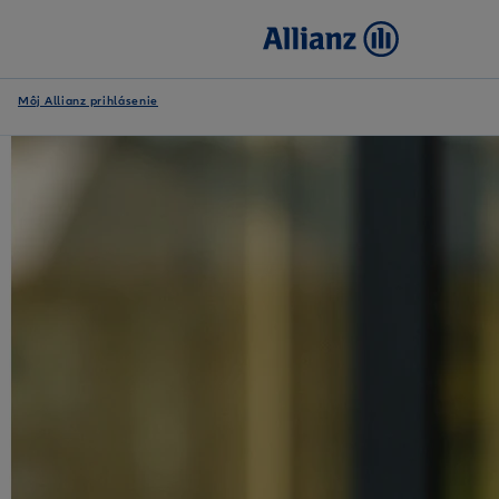
Môj Allianz prihlásenie