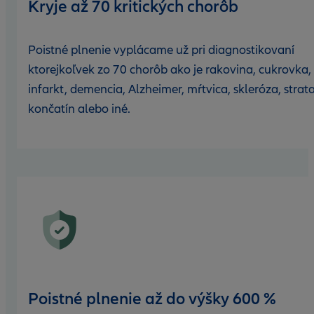
Kryje až 70 kritických chorôb
Poistné plnenie vyplácame už pri diagnostikovaní
ktorejkoľvek zo 70 chorôb ako je rakovina, cukrovka,
infarkt, demencia, Alzheimer, mŕtvica, skleróza, strat
končatín alebo iné.
Poistné plnenie až do výšky 600 %