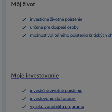
Môj život
investičné životné poistenie
určené pre dospelé osoby
možnosť voliteľného poistenia kritických c
Moje investovanie
investičné životné poistenie
investovanie do fondov
vysoká variabilita programu