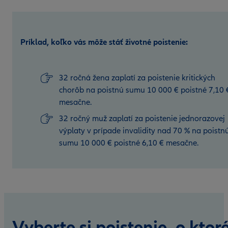
Príklad, koľko vás môže stáť životné poistenie:
32 ročná žena zaplatí za poistenie kritických
chorôb na poistnú sumu 10 000 € poistné 7,10 
mesačne.
32 ročný muž zaplatí za poistenie jednorazovej
výplaty v prípade invalidity nad 70 % na poistn
sumu 10 000 € poistné 6,10 € mesačne.
Vyberte si poistenie, o ktor