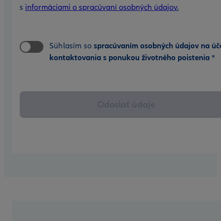
s
informáciami o spracúvaní osobných údajov
.
Súhlasím so
spracúvaním osobných údajov na úč
kontaktovania s ponukou životného poistenia
*
Odoslať údaje