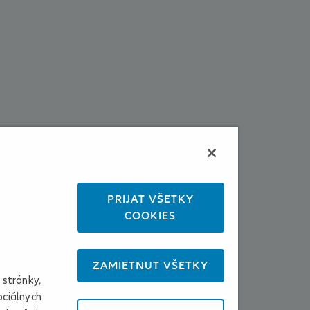
PRIJAŤ VŠETKY
COOKIES
ZAMIETNUŤ VŠETKY
stránky,
ociálnych