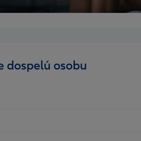
re dospelú osobu