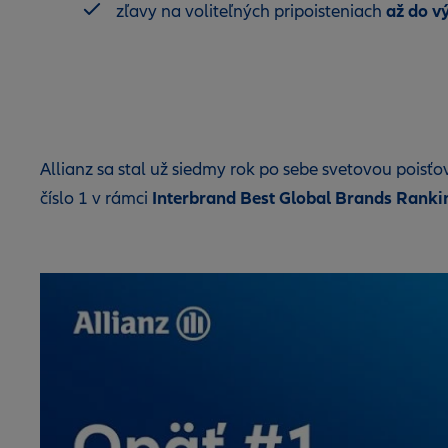
až do v
zľavy na voliteľných pripoisteniach
Allianz sa stal už siedmy rok po sebe svetovou pois
Interbrand Best Global Brands Ranki
číslo 1 v rámci