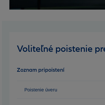
Voliteľné poistenie p
Zoznam pripoistení
Poistenie úveru