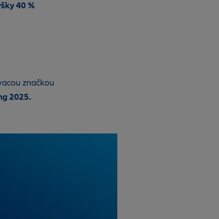
ýšky 40 %
ťovacou značkou
ng 2025.