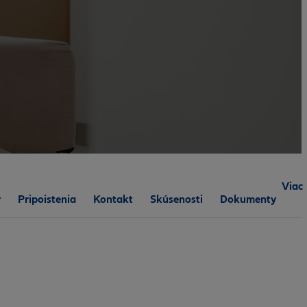
Viac
y
Pripoistenia
Kontakt
Skúsenosti
Dokumenty