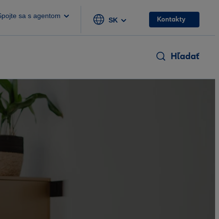
Spojte sa s agentom
Kontakty
SK
Hľadať