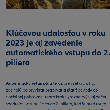
Kľúčovou udalosťou v roku
2023 je aj zavedenie
automatického vstupu do 2
piliera
Automatický vstup platí
teraz pre všetkých, ktorí
začínajú po prvýkrát pracovať a platiť odvody do
Sociálnej poisťovne. Tento krok výrazne zvýši aj počet
sporiteľov vstupujúcich do 2. piliera, keďže pred touto