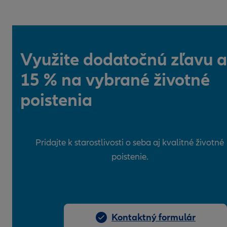
Využite dodatočnú zľavu a
15 % na vybrané životné
poistenia
Pridajte k starostlivosti o seba aj kvalitné životné
poistenie.
Kontaktný formulár