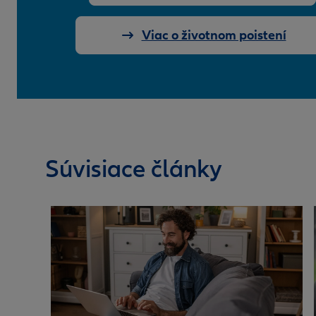
Viac o životnom poistení
Súvisiace články