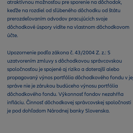
atraktívnou možnosťou pre sporenie na dôchodok,
keďže na rozdiel od sľúbeného dôchodku od štátu
prerozdeľovaním odvodov pracujúcich svoje
dôchodkové úspory vidíte na vlastnom dôchodkovom
účte.
Upozornenie podľa zákona č. 43/2004 Z. z.: S
uzatvorením zmluvy s dôchodkovou správcovskou
spoločnosťou je spojené aj riziko a doterajší alebo
propagovaný výnos portfólia dôchodkového fondu v je
správe nie je zárukou budúceho výnosu portfólia
dôchodkového fondu. Výkonnosť fondov nezahŕňa
infláciu. Činnosť dôchodkovej správcovskej spoločnosti
je pod dohľadom Národnej banky Slovenska.