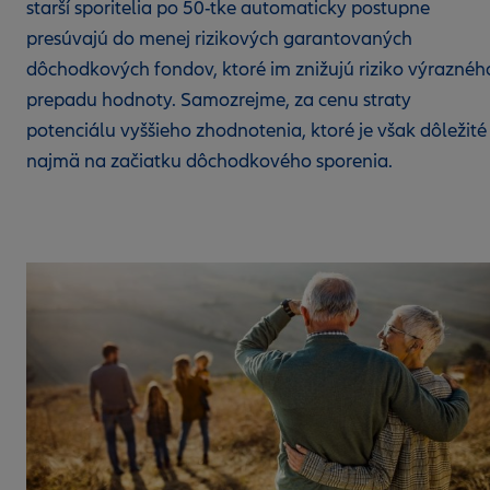
starší sporitelia po 50-tke automaticky postupne
presúvajú do menej rizikových garantovaných
dôchodkových fondov, ktoré im znižujú riziko výraznéh
prepadu hodnoty. Samozrejme, za cenu straty
potenciálu vyššieho zhodnotenia, ktoré je však dôležité
najmä na začiatku dôchodkového sporenia.