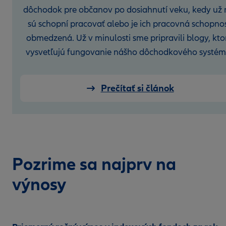
dôchodok pre občanov po dosiahnutí veku, kedy už 
sú schopní pracovať alebo je ich pracovná schopno
obmedzená. Už v minulosti sme pripravili blogy, kto
vysvetľujú fungovanie nášho dôchodkového systém
Prečítať si článok
Pozrime sa najprv na
výnosy