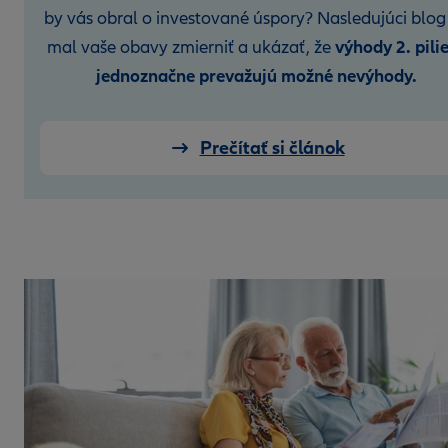
by vás obral o investované úspory? Nasledujúci blog
výhody 2. pili
mal vaše obavy zmierniť a ukázať, že
jednoznačne prevažujú možné nevýhody.
Prečítať si článok