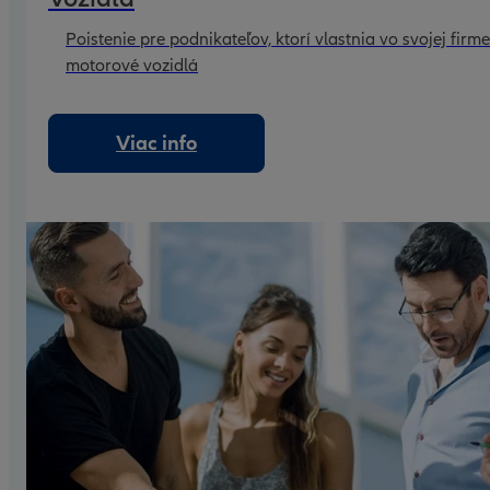
Poistenie pre podnikateľov, ktorí vlastnia vo svojej firme
motorové vozidlá
Viac info