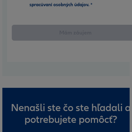
spracúvaní osobných údajov.
*
Mám záujem
Nenašli ste čo ste hľadali a
potrebujete pomôcť?