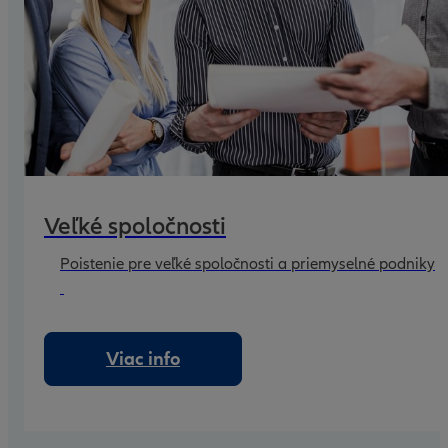
Veľké spoločnosti
Poistenie pre veľké spoločnosti a priemyselné podniky
Viac info