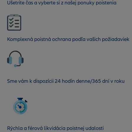
Ušetrite čas a vyberte si z našej ponuky poistenia
Komplexná poistná ochrana podľa vašich požiadaviek
Sme vám k dispozícii 24 hodín denne/365 dní v roku
Rýchla a férová likvidácia poistnej udalosti