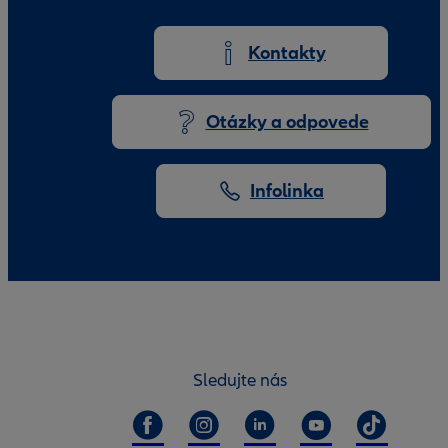
Kontakty
Otázky a odpovede
Infolinka
Sledujte nás