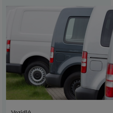
Vozidlá