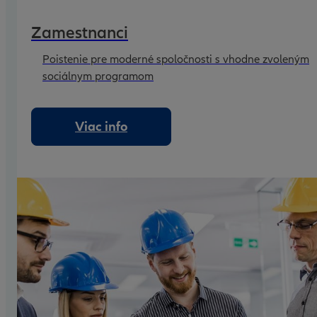
Zamestnanci
Poistenie pre moderné spoločnosti s vhodne zvoleným
sociálnym programom
Viac info