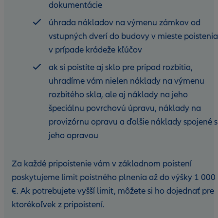
dokumentácie
úhrada nákladov na výmenu zámkov od
vstupných dverí do budovy v mieste poistenia
v prípade krádeže kľúčov
ak si poistíte aj sklo pre prípad rozbitia,
uhradíme vám nielen náklady na výmenu
rozbitého skla, ale aj náklady na jeho
špeciálnu povrchovú úpravu, náklady na
provizórnu opravu a ďalšie náklady spojené s
jeho opravou
Za každé pripoistenie vám v základnom poistení
poskytujeme limit poistného plnenia až do výšky 1 000
€. Ak potrebujete vyšší limit, môžete si ho dojednať pre
ktorékoľvek z pripoistení.