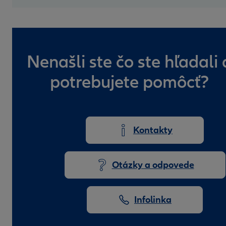
Nenašli ste čo ste hľadali 
potrebujete pomôcť?
Kontakty
Otázky a odpovede
Infolinka