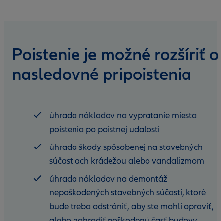
Poistenie je možné rozšíriť o
nasledovné pripoistenia
úhrada nákladov na vypratanie miesta
poistenia po poistnej udalosti
úhrada škody spôsobenej na stavebných
súčastiach krádežou alebo vandalizmom
úhrada nákladov na demontáž
nepoškodených stavebných súčastí, ktoré
bude treba odstrániť, aby ste mohli opraviť,
alebo nahradiť poškodenú časť budovy