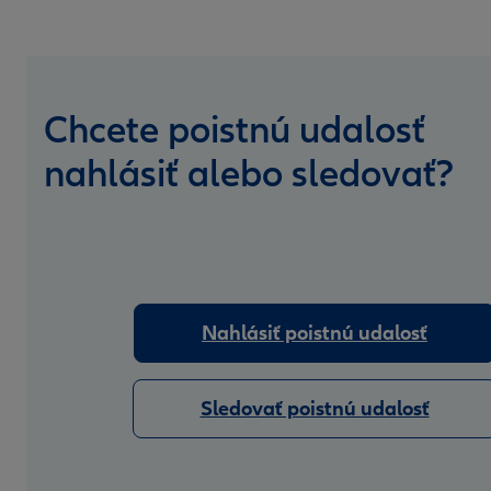
Chcete poistnú udalosť
nahlásiť alebo sledovať?
Nahlásiť poistnú udalosť
Sledovať poistnú udalosť