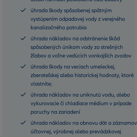
úhrada škody spôsobenej spätným
vystúpením odpadovej vody z verejného
kanalizačného potrubia
úhrada nákladov na odstránenie škôd
spôsobených únikom vody zo strešných
žľabov a voľne vedúcich vonkajších zvodov
úhrada škody na veciach umeleckej,
zberateľskej alebo historickej hodnoty, ktoré
vlastníte;
úhrada nákladov na uniknutú vodu, alebo
vykurovacie či chladiace médium v prípade
poruchy na zariadení
úhrada nákladov na obnovu dát a záznamov
účtovnej, výrobnej alebo prevádzkovej