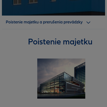
Poistenie
Kontaktný formulár
Poistenie majetku a prerušenia prevádzky
Dokumenty
Poistenie majetku