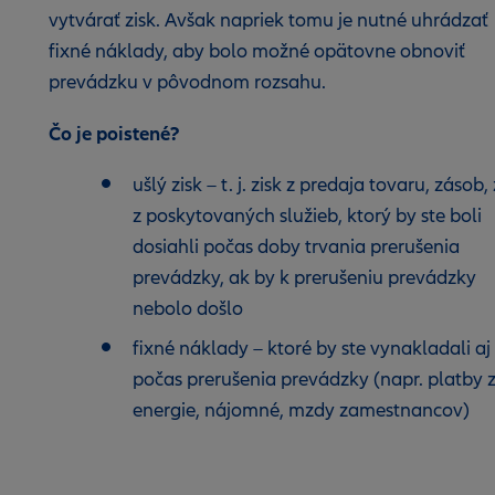
vytvárať zisk. Avšak napriek tomu je nutné uhrádzať
fixné náklady, aby bolo možné opätovne obnoviť
prevádzku v pôvodnom rozsahu.
Čo je poistené?
ušlý zisk – t. j. zisk z predaja tovaru, zásob, 
z poskytovaných služieb, ktorý by ste boli
dosiahli počas doby trvania prerušenia
prevádzky, ak by k prerušeniu prevádzky
nebolo došlo
fixné náklady – ktoré by ste vynakladali aj
počas prerušenia prevádzky (napr. platby 
energie, nájomné, mzdy zamestnancov)