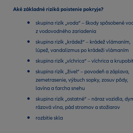
Aké základné riziká poistenie pokryje?
skupina rizík „voda“ – škody spôsobené vo
z vodovodného zariadenia
skupina rizík „krádež“ – krádež vlámaním,
lúpež, vandalizmus po krádeži vlámaním
skupina rizík „víchrica“ – víchrica a krupobi
skupina rizík „živel“ – povodeň a záplava,
zemetrasenie, výbuch sopky, zosuv pôdy,
lavína a ťarcha snehu
skupina rizík „ostatné“ – náraz vozidla, dy
rázová vlna, pád stromov a stožiarov
rozbitie skla