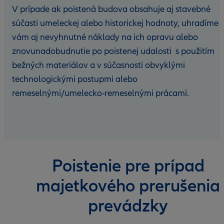
V prípade ak poistená budova obsahuje aj stavebné
súčasti umeleckej alebo historickej hodnoty, uhradíme
vám aj nevyhnutné náklady na ich opravu alebo
znovunadobudnutie po poistenej udalosti s použitím
bežných materiálov a v súčasnosti obvyklými
technologickými postupmi alebo
remeselnými/umelecko-remeselnými prácami.
Poistenie pre prípad
majetkového prerušenia
prevádzky