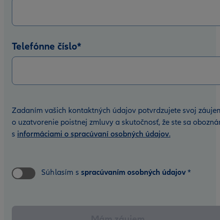
Telefónne číslo
*
Zadaním vašich kontaktných údajov potvrdzujete svoj záuje
o uzatvorenie poistnej zmluvy a skutočnosť, že ste sa obozná
s
informáciami o spracúvaní osobných údajov
.
Súhlasím s
spracúvaním osobných údajov
*
Mám záujem