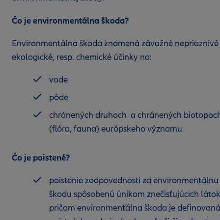
Čo je environmentálna škoda?
Environmentálna škoda znamená závažné nepriaznivé
ekologické, resp. chemické účinky na:
vode
pôde
chránených druhoch a chránených biotopoc
(flóra, fauna) európskeho významu
Čo je poistené?
poistenie zodpovednosti za environmentálnu
škodu spôsobenú únikom znečisťujúcich látok
pričom environmentálna škoda je definovaná