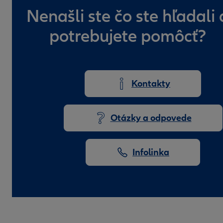
Nenašli ste čo ste hľadali 
potrebujete pomôcť?
Kontakty
Otázky a odpovede
Infolinka