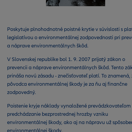
Poskytuje plnohodnotné poistné krytie v súvislosti s pl
legislatívou o environmentálnej zodpovednosti pri prev
a náprave environmentálnych škôd.
V Slovenskej republike bol 1. 9. 2007 prijatý zákon o
prevencii a náprave environmentálnych škôd. Tento zá
prináša novú zásadu - znečisťovateľ platí. To znamená, 
pôvodca environmentálnej škody je za ňu aj finančne
zodpovedný.
Poistenie kryje náklady vynaložené prevádzkovateľom
predchádzanie bezprostrednej hrozby vzniku
environmentálnej škody, ako aj na nápravu už spôsobe
environmentálnej škody.