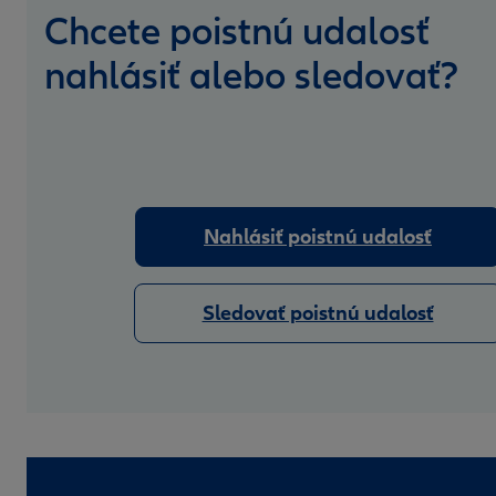
Chcete poistnú udalosť
nahlásiť alebo sledovať?
Nahlásiť poistnú udalosť
Sledovať poistnú udalosť