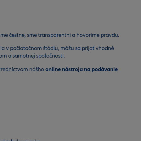
náme čestne, sme transparentní a hovoríme pravdu.
tia v počiatočnom štádiu, môžu sa prijať vhodné
m a samotnej spoločnosti.
online nástroja na podávanie
ostredníctvom nášho