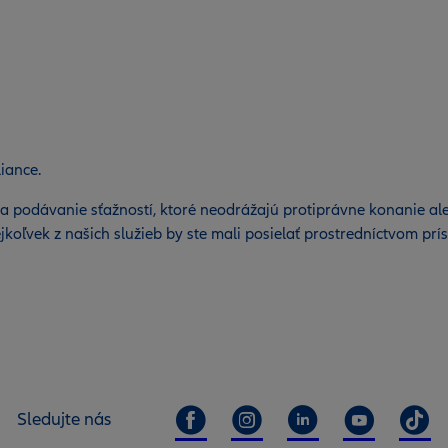
iance.
a podávanie sťažností, ktoré neodrážajú protiprávne konanie a
ejkoľvek z našich služieb by ste mali posielať prostredníctvom pr
Sledujte nás