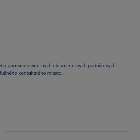
lebo porušenie externých alebo interných podnikových
íslušného kontaktného miesta.