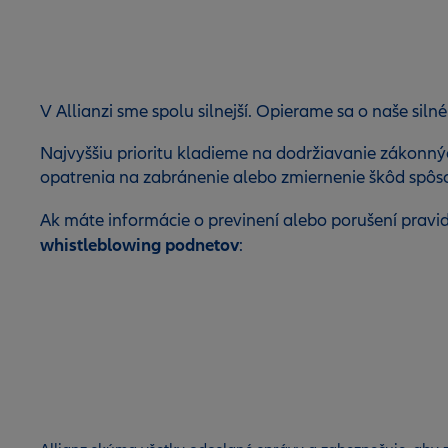
V Allianzi sme spolu silnejší. Opierame sa o naše si
Najvyššiu prioritu kladieme na dodržiavanie zákonnýc
opatrenia na zabránenie alebo zmiernenie škôd sp
Ak máte informácie o previnení alebo porušení pravid
whistleblowing podnetov
: