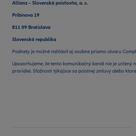
Allianz – Slovenská poisťovňa, a. s.
Pribinova 19
811 09 Bratislava
Slovenská republika
Podnety je možné nahlásiť aj osobne priamo útvaru Compl
Upozorňujeme, že tento komunikačný kanál nie je určený n
pravidiel. Sťažnosti týkajúce sa poistnej zmluvy alebo ktor