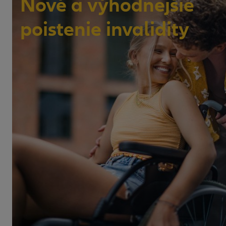
Nové a výhodnejšie
poistenie invalidity