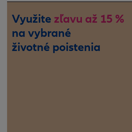
Využite
zľavu až 15 %
na vybrané
životné poistenia