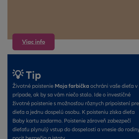
Viac info
💡 Tip
Moja farbička
Životné poistenie
ochráni vaše dieťa v
prípade, ak by sa vám niečo stalo. Ide o investičné
životné poistenie s možnosťou rôznych pripoistení pre
dieťa a jednu dospelú osobu. K poisteniu získa dieťa
Baby kartu zadarmo. Poistenie zároveň zabezpečí
dieťaťu plynulý vstup do dospelosti a vnesie do rodin
pocit bezpečia a istoty.