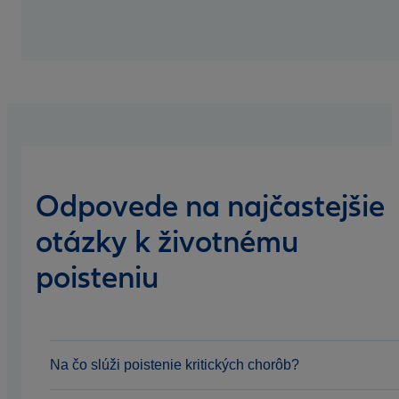
Odpovede na najčastejšie
otázky k životnému
poisteniu
Na čo slúži poistenie kritických chorôb?