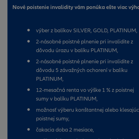
Nové poistenie invalidity vám ponúka ešte viac výh
výber z balíkov SILVER, GOLD, PLATINUM,
2-násobné poistné plnenie pri invalidite z
dôvodu úrazu v balíku PLATINUM,
2-násobné poistné plnenie pri invalidite z
dôvodu 5 závažných ochorení v balíku
PLATINUM,
12-mesačná renta vo výške 1 % z poistnej
sumy v balíku PLATINUM,
možnosť výberu konštantnej alebo klesajúc
poistnej sumy,
čakacia doba 2 mesiace,