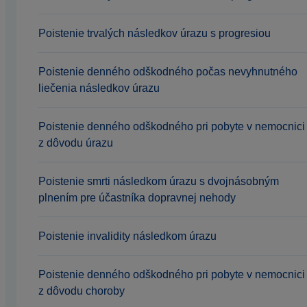
Poistenie trvalých následkov úrazu s progresiou
Poistenie denného odškodného počas nevyhnutného
liečenia následkov úrazu
Poistenie denného odškodného pri pobyte v nemocnici
z dôvodu úrazu
Poistenie smrti následkom úrazu s dvojnásobným
plnením pre účastníka dopravnej nehody
Poistenie invalidity následkom úrazu
Poistenie denného odškodného pri pobyte v nemocnici
z dôvodu choroby