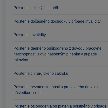
Poistenie kritických chorôb
Poistenie dočasného dôchodku v prípade invalidity
Poistenie invalidity
Poistenie denného odškodného z dôvodu pracovnej
neschopnosti s dvojnásobným plnením v prípade
rakoviny
Poistenie chirurgického zákroku
Poistenie nezamestnanosti a pracovného úrazu s
následkom smrti
Poistenie oslobodenia od platenia poistného v prípade