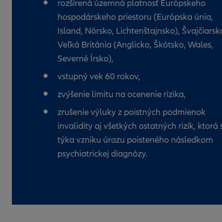
rozšírená územná platnosť Európskeho
hospodárskeho priestoru (Európska únia,
Island, Nórsko, Lichtenštajnsko), Švajčiarsk
Veľká Británia (Anglicko, Škótsko, Wales,
Severné Írsko),
vstupný vek 60 rokov,
zvýšenie limitu na ocenenie rizika,
zrušenie výluky z poistných podmienok
invalidity aj všetkých ostatných rizík, ktorá 
týka vzniku úrazu poisteného následkom
psychiatrickej diagnózy.