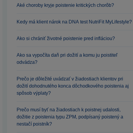
Aké choroby kryje poistenie kritických chorôb?
Kedy má klient nárok na DNA test NutriFit MyLifestyle?
Ako si chrániť životné poistenie pred infláciou?
Ako sa vypočíta daň pri dožití a komu ju poistiteľ
odvádza?
Prečo je dôležité uvádzať v žiadostiach klientov pri
dožití dohodnutého konca dôchodkového poistenia aj
spôsob výplaty?
Prečo musí byť na žiadostiach k poistnej udalosti,
dožitie z poistenia typu ZPM, podpísaný poistený a
nestačí poistník?