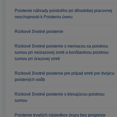
Poistenie náhrady poistného pri dlhodobej pracovnej
neschopnosti k Poisteniu úveru
Rizikové životné poistenie
Rizikové životné poistenie s meniacou sa poistnou
sumou pri neúrazovej smrti a konštantnou poistnou
sumou pri úrazovej smrti
Rizikové životné poistenie pre prípad smrti pre dvojicu
poistených osôb
Rizikové životné poistenie s klesajúcou poistnou
sumou
Poistenie trvalých následkov úrazu bez progresie