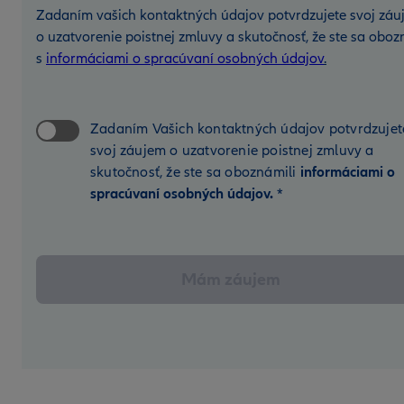
Zadaním vašich kontaktných údajov potvrdzujete svoj záu
o uzatvorenie poistnej zmluvy a skutočnosť, že ste sa oboz
s
informáciami o spracúvaní osobných údajov
.
Zadaním Vašich kontaktných údajov potvrdzujet
svoj záujem o uzatvorenie poistnej zmluvy a
skutočnosť, že ste sa oboznámili
informáciami o
spracúvaní osobných údajov.
*
Mám záujem