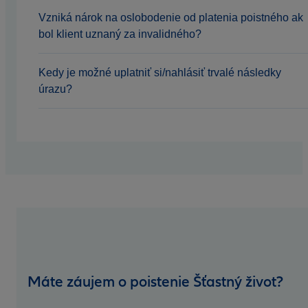
Vzniká nárok na oslobodenie od platenia poistného ak
bol klient uznaný za invalidného?
Kedy je možné uplatniť si/nahlásiť trvalé následky
úrazu?
Máte záujem o poistenie Šťastný život?