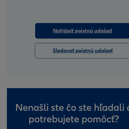
Nahlásiť poistnú udalosť
Sledovať poistnú udalosť
Nenašli ste čo ste hľadali 
potrebujete pomôcť?