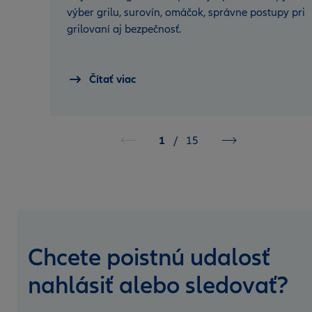
výber grilu, surovín, omáčok, správne postupy pri
grilovaní aj bezpečnosť.
Čítať viac
1
/
15
Chcete poistnú udalosť
nahlásiť alebo sledovať?