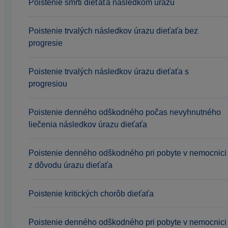
Poistenie smrti dieťaťa následkom úrazu
Poistenie trvalých následkov úrazu dieťaťa bez
progresie
Poistenie trvalých následkov úrazu dieťaťa s
progresiou
Poistenie denného odškodného počas nevyhnutného
liečenia následkov úrazu dieťaťa
Poistenie denného odškodného pri pobyte v nemocnici
z dôvodu úrazu dieťaťa
Poistenie kritických chorôb dieťaťa
Poistenie denného odškodného pri pobyte v nemocnici