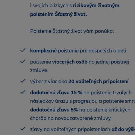
rizikovým životným
i svojich blízkych s
poistením Šťastný život.
Poistenie Šťastný život vám ponúka:
komplexné
poistenie pre dospelých a deti
viacerých osôb
poistenie
na jednej poistnej
zmluve
20 voliteľných pripoistení
výber z viac ako
dodatočnú zľavu 15 %
na poistenie trvalých
následkov úrazu s progresiou a poistenie smrt
dodatočnú zľavu 5%
na poistenie kritických
chorôb na novouzatvorené zmluvy
až do výš
zľavy na voliteľných pripoisteniach