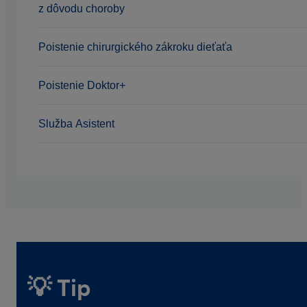
z dôvodu choroby
Poistenie chirurgického zákroku dieťaťa
Poistenie Doktor+
Služba Asistent
💡 Tip