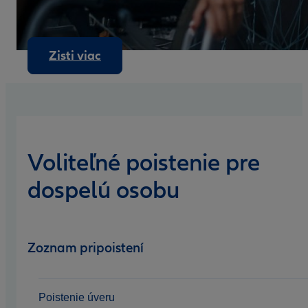
Zisti viac
Voliteľné poistenie pre
dospelú osobu
Zoznam pripoistení
Poistenie úveru