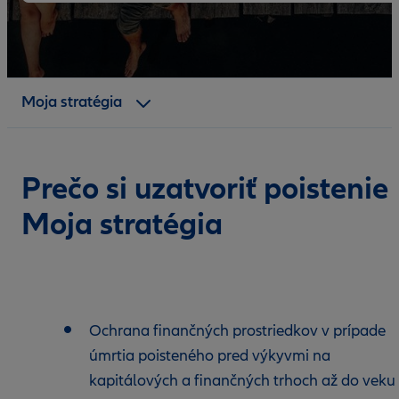
Benefity
Poistenie
Moja stratégia
Kontaktný formulár
Prečo si uzatvoriť poistenie
Moja stratégia
Ochrana finančných prostriedkov v prípade
úmrtia poisteného pred výkyvmi na
kapitálových a finančných trhoch až do veku