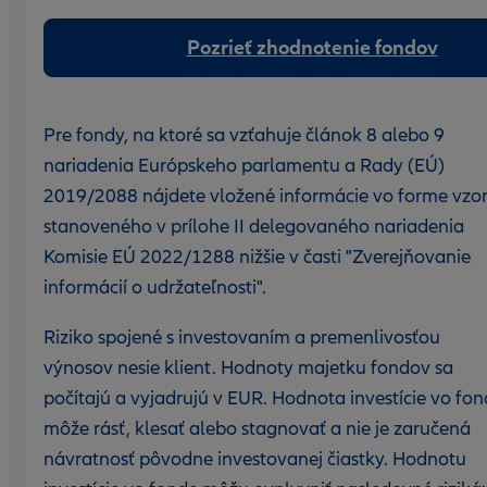
Pozrieť zhodnotenie fondov
Pre fondy, na ktoré sa vzťahuje článok 8 alebo 9
nariadenia Európskeho parlamentu a Rady (EÚ)
2019/2088 nájdete vložené informácie vo forme vzo
stanoveného v prílohe II delegovaného nariadenia
Komisie EÚ 2022/1288 nižšie v časti "Zverejňovanie
informácií o udržateľnosti".
Riziko spojené s investovaním a premenlivosťou
výnosov nesie klient. Hodnoty majetku fondov sa
počítajú a vyjadrujú v EUR. Hodnota investície vo fo
môže rásť, klesať alebo stagnovať a nie je zaručená
návratnosť pôvodne investovanej čiastky. Hodnotu