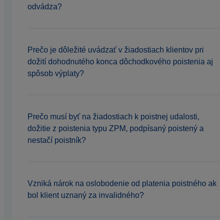
odvádza?
Prečo je dôležité uvádzať v žiadostiach klientov pri
dožití dohodnutého konca dôchodkového poistenia aj
spôsob výplaty?
Prečo musí byť na žiadostiach k poistnej udalosti,
dožitie z poistenia typu ZPM, podpísaný poistený a
nestačí poistník?
Vzniká nárok na oslobodenie od platenia poistného ak
bol klient uznaný za invalidného?