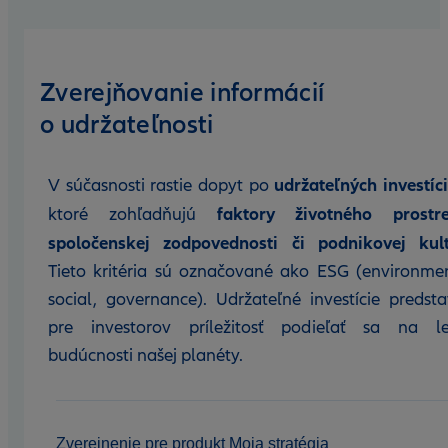
Zverejňovanie informácií
o udržateľnosti
udržateľných investíc
V súčasnosti rastie dopyt po
faktory životného prostre
ktoré zohľadňujú
spoločenskej zodpovednosti či podnikovej kult
Tieto kritéria sú označované ako ESG (environmen
social, governance). Udržateľné investície predsta
pre investorov príležitosť podieľať sa na le
budúcnosti našej planéty.
Zverejnenie pre produkt Moja stratégia