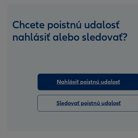
Chcete poistnú udalosť
nahlásiť alebo sledovať?
Nahlásiť poistnú udalosť
Sledovať poistnú udalosť