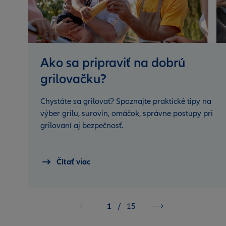
Ako sa pripraviť na dobrú
grilovačku?
Chystáte sa grilovať? Spoznajte praktické tipy na
výber grilu, surovín, omáčok, správne postupy pri
grilovaní aj bezpečnosť.
Čítať viac
1
/
15