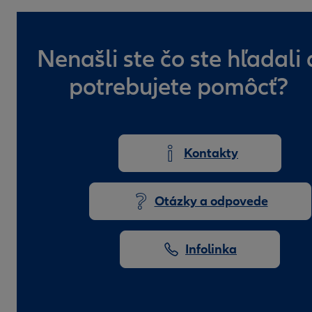
Nenašli ste čo ste hľadali 
potrebujete pomôcť?
Kontakty
Otázky a odpovede
Infolinka