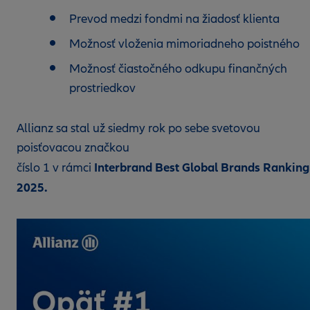
Prevod medzi fondmi na žiadosť klienta
Možnosť vloženia mimoriadneho poistného
Možnosť čiastočného odkupu finančných
prostriedkov
Allianz sa stal už siedmy rok po sebe svetovou
poisťovacou značkou
Interbrand Best Global Brands Ranking
číslo 1 v rámci
2025.