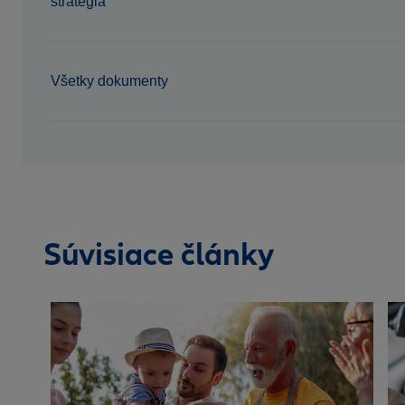
stratégia
Všetky dokumenty
Súvisiace články