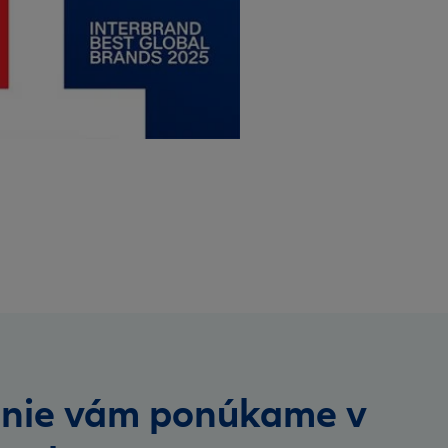
enie vám ponúkame v