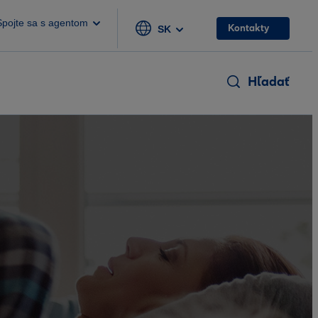
Spojte sa s agentom
Kontakty
SK
Hľadať