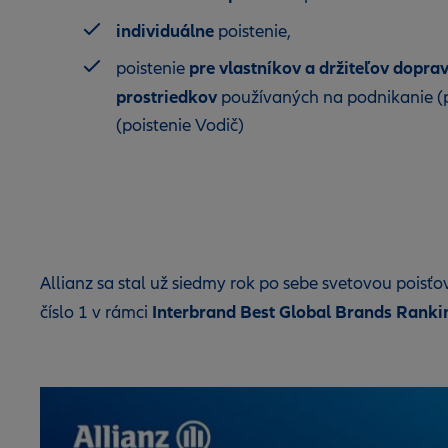
individuálne
poistenie,
pre vlastníkov
a držiteľov dopra
poistenie
prostriedkov
používaných na podnikanie (p
(poistenie Vodič)
Allianz sa stal už siedmy rok po sebe svetovou pois
Interbrand Best Global Brands Ranki
číslo 1 v rámci