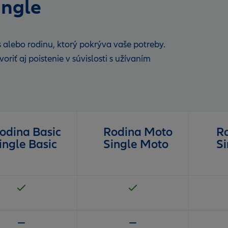
ingle
 alebo rodinu, ktorý pokrýva vaše potreby.
riť aj poistenie v súvislosti s užívaním
odina Basic
Rodina Moto
Ro
ingle Basic
Single Moto
Si