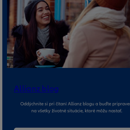
Allianz blog
Oddýchnite si pri čítaní Allianz blogu a buďte priprave
na všetky životné situácie, ktoré môžu nastať.