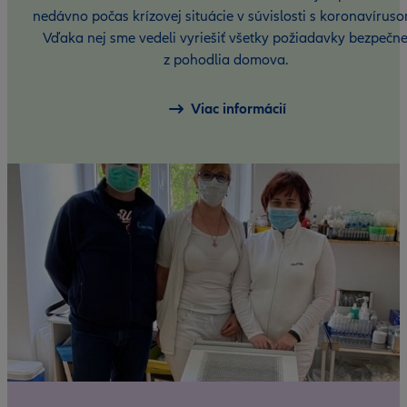
nedávno počas krízovej situácie v súvislosti s koronavíruso
Vďaka nej sme vedeli vyriešiť všetky požiadavky bezpečn
z pohodlia domova.
Viac informácií