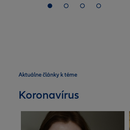
Aktuálne články k téme
Koronavírus