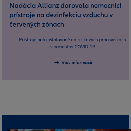
Nadácia Allianz darovala nemocnici
prístroje na dezinfekciu vzduchu v
červených zónach
Prístroje boli inštalované na rizikových pracoviskách
s pacientmi COVID-19
Viac informácií