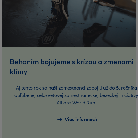
Behaním bojujeme s krízou a zmenami
klímy
Aj tento rok sa naši zamestnanci zapojili už do 5. ročníka
obľúbenej celosvetovej zamestnaneckej bežeckej iniciatív
Allianz World Run.
Viac informácií