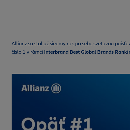
Allianz sa stal už siedmy rok po sebe svetovou pois
Interbrand Best Global Brands Ranki
číslo 1 v rámci