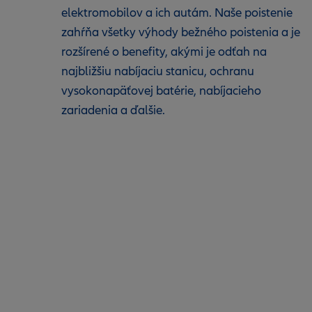
elektromobilov a ich autám. Naše poistenie
zahŕňa všetky výhody bežného poistenia a je
rozšírené o benefity, akými je odťah na
najbližšiu nabíjaciu stanicu, ochranu
vysokonapäťovej batérie, nabíjacieho
zariadenia a ďalšie.