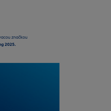
ťovacou značkou
ng 2025.