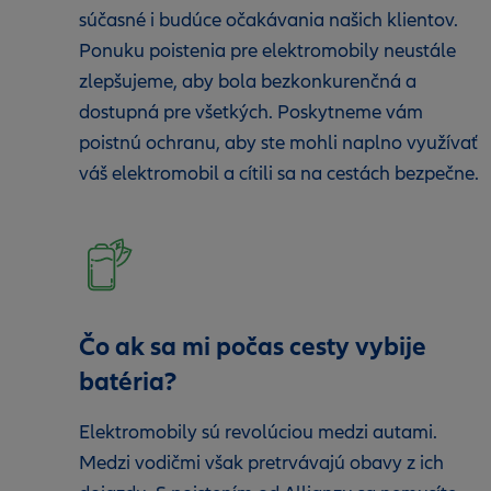
súčasné i budúce očakávania našich klientov.
Ponuku poistenia pre elektromobily neustále
zlepšujeme, aby bola bezkonkurenčná a
dostupná pre všetkých. Poskytneme vám
poistnú ochranu, aby ste mohli naplno využívať
váš elektromobil a cítili sa na cestách bezpečne.
Čo ak sa mi počas cesty vybije
batéria?
Elektromobily sú revolúciou medzi autami.
Medzi vodičmi však pretrvávajú obavy z ich