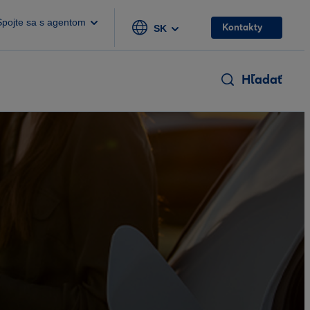
Spojte sa s agentom
Kontakty
SK
Hľadať