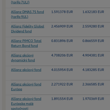
(tarifa 7ULJ)
Allianz DMAS 75 fond
1.591378 EUR
1.632183 EUR
(tarifa 9UL)
Allianz Fidelity Global
2.456909 EUR
2.559280 EUR
Dividend fond
Allianz PIMCO Total
0.831896 EUR
0.866559 EUR
Return Bond fond
Allianz akciový
4.708206 EUR
4.904381 EUR
dynamický fond
Allianz akciový fond
4.015954 EUR
4.183285 EUR
Allianz akciový fond
2.271922 EUR
2.366585 EUR
Európa
Allianz akciový fond
1.891554 EUR
1.970369 EUR
Európske malé
spoločnosti