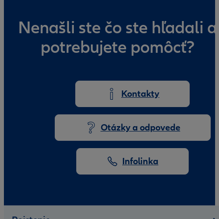
Nenašli ste čo ste hľadali a
potrebujete pomôcť?
Kontakty
Otázky a odpovede
Infolinka