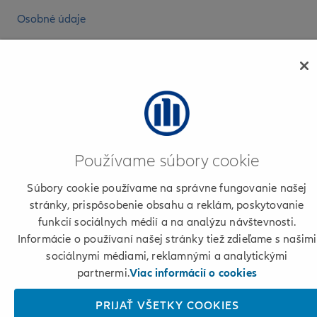
Osobné údaje
+421 2 50 122 222
© 2026 Allianz
Používame súbory cookie
Súbory cookie používame na správne fungovanie našej
stránky, prispôsobenie obsahu a reklám, poskytovanie
funkcií sociálnych médií a na analýzu návštevnosti.
Informácie o používaní našej stránky tiež zdieľame s našimi
sociálnymi médiami, reklamnými a analytickými
partnermi.
Viac informácií o cookies
PRIJAŤ VŠETKY COOKIES