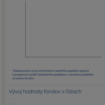
*Zobrazovaný vývoj zhodnotenia nezahŕňa poplatky spojene
s programom podľa Sadzobníka poplatkov s výnimkou poplatkov
za správu fondov.
Vývoj hodnoty fondov v číslach