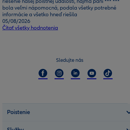
riešenie našej poistnej udalosti, najmä pani *** ***
bola veľmi nápomocná, podala všetky potrebné
informácie a všetko hneď riešila
05/08/2026
Čítať všetky hodnotenia
Sledujte nás
Poistenie
Služby