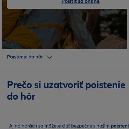
Poistiť sa online
Benefity
Platnosť poistenia
Poistenie do hôr
Dokumenty
Prečo si uzatvoriť poistenie
do hôr
poisten
Aj na horách sa môžete cítiť bezpečne s naším