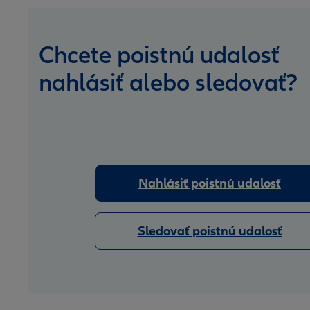
Chcete poistnú udalosť
nahlásiť alebo sledovať?
Nahlásiť poistnú udalosť
Sledovať poistnú udalosť