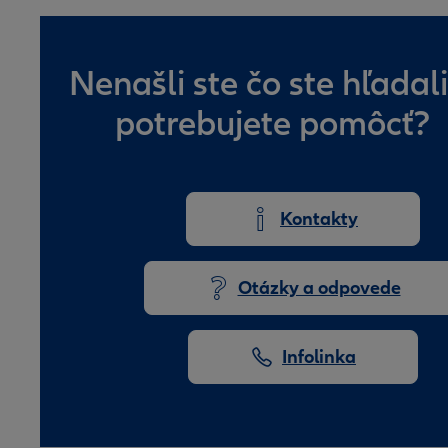
Nenašli ste čo ste hľadali
potrebujete pomôcť?
Kontakty
Otázky a odpovede
Infolinka