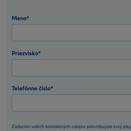
Meno
*
Priezvisko
*
Telefónne číslo
*
Zadaním vašich kontaktných údajov potvrdzujete svoj záu