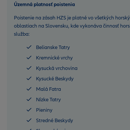
Územná platnosť poistenia
Poistenie na zásah HZS je platné vo všetkých horsk
oblastiach na Slovensku, kde vykonáva činnosť hor
služba:
Belianske Tatry
Kremnické vrchy
Kysucká vrchovina
Kysucké Beskydy
Malá Fatra
Nízke Tatry
Pieniny
Stredné Beskydy