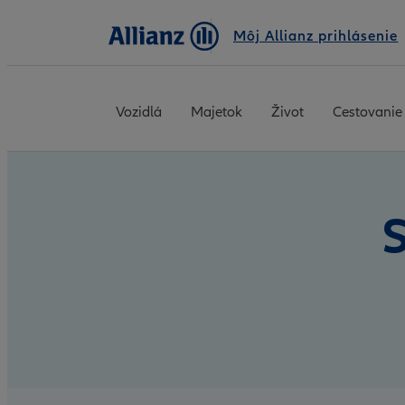
Môj Allianz prihlásenie
Vozidlá
Majetok
Život
Cestovanie
S