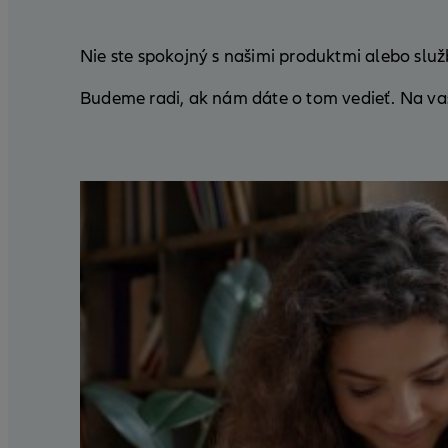
Nie ste spokojný s našimi produktmi alebo slu
Budeme radi, ak nám dáte o tom vedieť. Na vaš