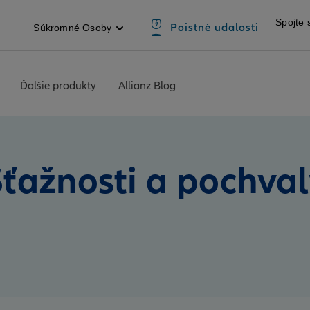
Spojte 
Poistné udalosti
Súkromné Osoby
Ďalšie produkty
Allianz Blog
ťažnosti a pochva