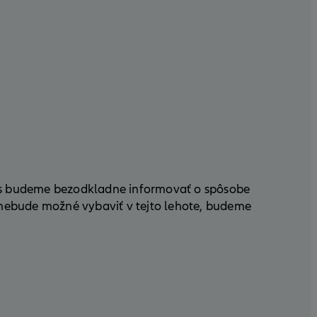
, vás budeme bezodkladne informovať o spôsobe
 nebude možné vybaviť v tejto lehote, budeme