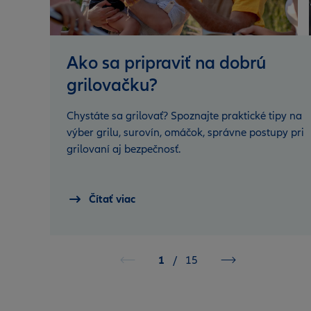
Ako sa pripraviť na dobrú
grilovačku?
Chystáte sa grilovať? Spoznajte praktické tipy na
výber grilu, surovín, omáčok, správne postupy pri
grilovaní aj bezpečnosť.
Čítať viac
1
/
15