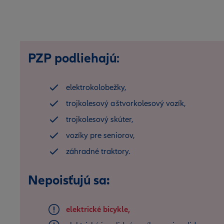
PZP
podliehajú
:
elektrokolobežky,
trojkolesový a štvorkolesový vozík,
trojkolesový skúter,
vozíky pre seniorov,
záhradné traktory.
Nepoisťujú sa:
elektrické bicykle,