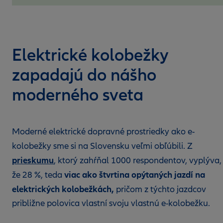
Elektrické kolobežky
zapadajú do nášho
moderného sveta
Moderné elektrické dopravné prostriedky ako e-
kolobežky sme si na Slovensku veľmi obľúbili. Z
prieskumu
, ktorý zahŕňal 1000 respondentov, vyplýva,
viac ako štvrtina opýtaných jazdí na
že 28 %, teda
elektrických kolobežkách,
pričom z týchto jazdcov
približne polovica vlastní svoju vlastnú e-kolobežku.