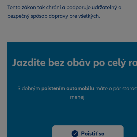
Tento zákon tak chráni a podporuje udržateľný a
bezpečný spôsob dopravy pre všetkých.
Jazdite bez obáv po celý r
poistením automobilu
S dobrým
máte o pár starost
menej.
Poistiť sa