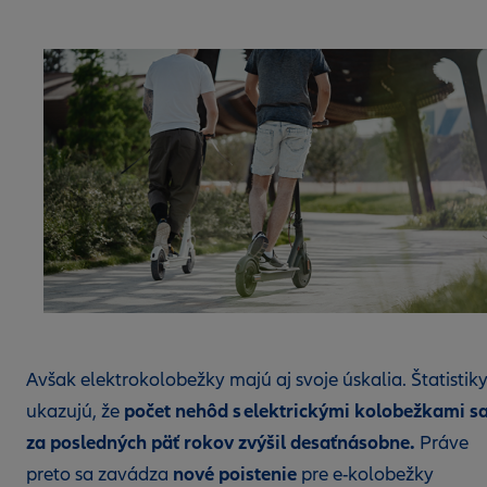
Avšak elektrokolobežky majú aj svoje úskalia. Štatistik
počet nehôd s elektrickými kolobežkami s
ukazujú, že
za posledných päť rokov zvýšil desaťnásobne.
Práve
nové poistenie
preto sa zavádza
pre e-kolobežky