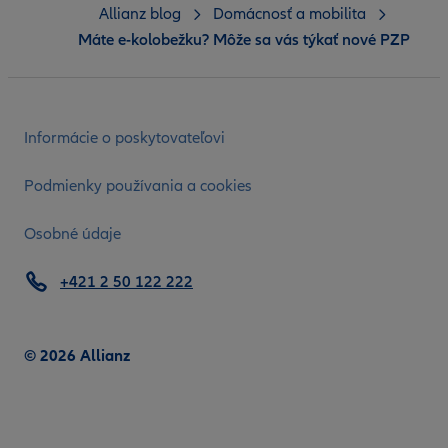
Allianz blog
Domácnosť a mobilita
Máte e-kolobežku? Môže sa vás týkať nové PZP
Informácie o poskytovateľovi
Podmienky používania a cookies
Osobné údaje
+421 2 50 122 222
© 2026 Allianz