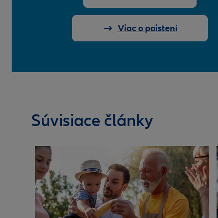
Viac o poistení
Súvisiace články