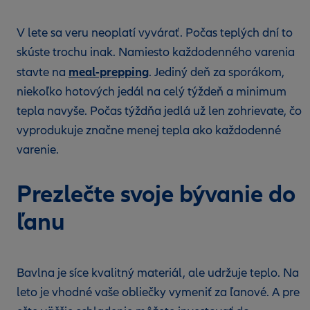
V lete sa veru neoplatí vyvárať. Počas teplých dní to
skúste trochu inak. Namiesto každodenného varenia
meal-prepping
stavte na
. Jediný deň za sporákom,
niekoľko hotových jedál na celý týždeň a minimum
tepla navyše. Počas týždňa jedlá už len zohrievate, čo
vyprodukuje značne menej tepla ako každodenné
varenie.
Prezlečte svoje bývanie do
ľanu
Bavlna je síce kvalitný materiál, ale udržuje teplo. Na
leto je vhodné vaše obliečky vymeniť za ľanové. A pre