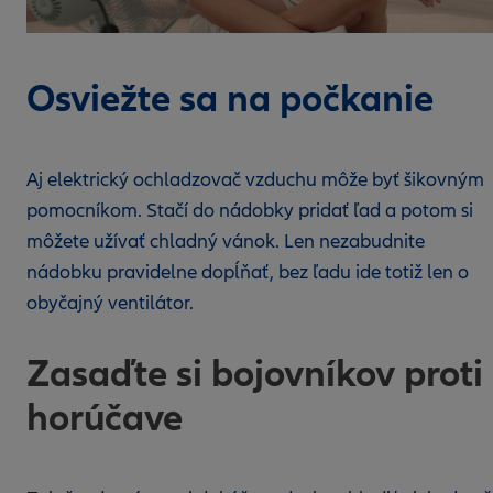
Osviežte sa na počkanie
Aj elektrický ochladzovač vzduchu môže byť šikovným
pomocníkom. Stačí do nádobky pridať ľad a potom si
môžete užívať chladný vánok. Len nezabudnite
nádobku pravidelne dopĺňať, bez ľadu ide totiž len o
obyčajný ventilátor.
Zasaďte si bojovníkov proti
horúčave