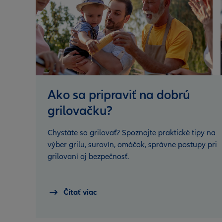
Ako sa pripraviť na dobrú
grilovačku?
Chystáte sa grilovať? Spoznajte praktické tipy na
výber grilu, surovín, omáčok, správne postupy pri
grilovaní aj bezpečnosť.
Čítať viac