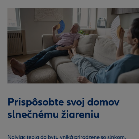
Prispôsobte svoj domov
slnečnému žiareniu
Najviac tepla do bytu vniká prirodzene so slnkom.