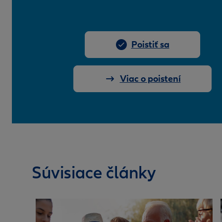
Poistiť sa
Viac o poistení
Súvisiace články