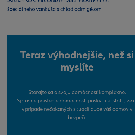
ešte väčšie schladenie môžete investovať do
špeciálneho vankúša s chladiacim gélom.
Teraz výhodnejšie, než si
myslíte
Starajte sa o svoju domácnosť komplexne.
Správne poistenie domácnosti poskytuje istotu, že a
v prípade nečakaných situácií bude váš domov v
bezpečí.