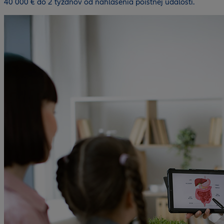
40 000 € do 2 týždňov od nahlásenia poistnej udalosti.