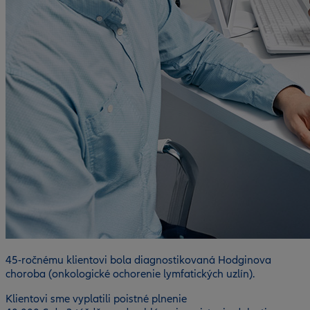
45-ročnému klientovi bola diagnostikovaná Hodginova
choroba (onkologické ochorenie lymfatických uzlín).
Klientovi sme vyplatili poistné plnenie