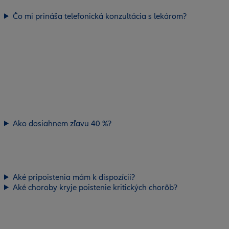
Čo mi prináša telefonická konzultácia s lekárom?
Ako dosiahnem zľavu 40 %?
Aké pripoistenia mám k dispozícii?
Aké choroby kryje poistenie kritických chorôb?