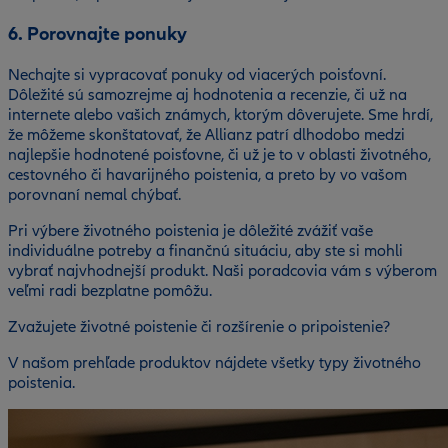
6. Porovnajte ponuky
Nechajte si vypracovať ponuky od viacerých poisťovní.
Dôležité sú samozrejme aj hodnotenia a recenzie, či už na
internete alebo vašich známych, ktorým dôverujete. Sme hrdí,
že môžeme skonštatovať, že Allianz patrí dlhodobo medzi
najlepšie hodnotené poisťovne, či už je to v oblasti životného,
cestovného či havarijného poistenia, a preto by vo vašom
porovnaní nemal chýbať.
Pri výbere životného poistenia je dôležité zvážiť vaše
individuálne potreby a finančnú situáciu, aby ste si mohli
vybrať najvhodnejší produkt. Naši poradcovia vám s výberom
veľmi radi bezplatne pomôžu.
Zvažujete životné poistenie či rozšírenie o pripoistenie?
V našom prehľade produktov nájdete všetky typy životného
poistenia.