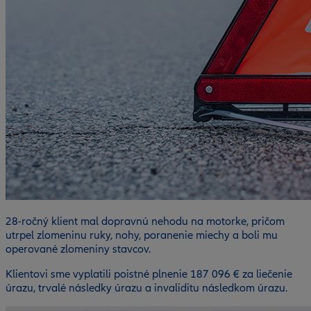
28-ročný klient mal dopravnú nehodu na motorke, pričom
utrpel zlomeninu ruky, nohy, poranenie miechy a boli mu
operované zlomeniny stavcov.
Klientovi sme vyplatili poistné plnenie 187 096 € za liečenie
úrazu, trvalé následky úrazu a invaliditu následkom úrazu.