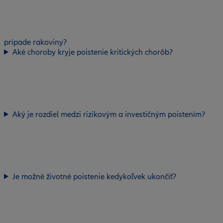
prípade rakoviny?
Aké choroby kryje poistenie kritických chorôb?
Aký je rozdiel medzi rizikovým a investičným poistením?
Je možné životné poistenie kedykoľvek ukončiť?