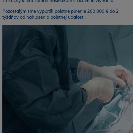
71-ročný klient zomrel následkom srdcového zlyhania.
Pozostalým sme vyplatili poistné plnenie 200 000 € do 2
týždňov od nahlásenia poistnej udalosti.