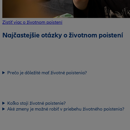
Zistiť viac o životnom poistení
Najčastejšie otázky o životnom poistení
Prečo je dôležité mať životné poistenia?
Koľko stojí životné poistenie?
Aké zmeny je možné robiť v priebehu životného poistenia?