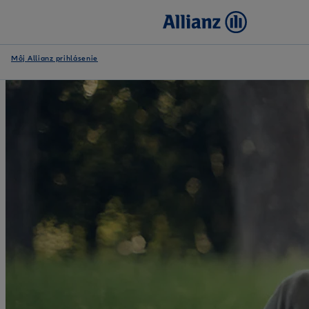
Môj Allianz prihlásenie