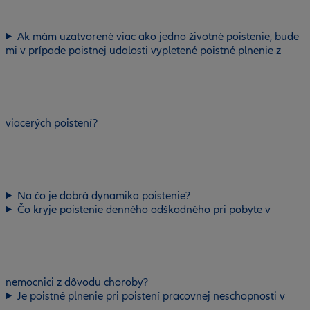
Ak mám uzatvorené viac ako jedno životné poistenie, bude
mi v prípade poistnej udalosti vypletené poistné plnenie z
viacerých poistení?
Na čo je dobrá dynamika poistenie?
Čo kryje poistenie denného odškodného pri pobyte v
nemocnici z dôvodu choroby?
Je poistné plnenie pri poistení pracovnej neschopnosti v