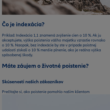
Čo je indexácia?
Príklad: Indexácia 1,1 znamená zvýšenie cien o 10 %. Ak ju
akceptujete, výška poistenia vášho majetku vzrastie rovnako
o 10 %. Naopak, bez indexácie by ste v prípade poistnej
udalosti získali o 10 % menšie plnenie, ako je reálna výška
spôsobenej škody.
Máte záujem o životné poistenie?
Skúsenosti našich zákazníkov
Prečítajte si, ako poistenie pomohlo našim klientom