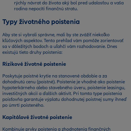
rýchly návrat do života aký bol pred udalosťou a vaša
rodina nepocíti finančnú stratu.
Typy životného poistenia
Aby ste si vybrali správne, mali by ste zvážiť niekoľko
kľúčových aspektov. Tento prehľad vám pomôže zorientovať
sa v dôležitých bodoch a uľahčí vám rozhodovanie. Dnes
existujú tieto druhy poistenia:
Rizikové životné poistenie
Poskytuje poistné krytie na stanovené obdobie a za
dohodnutú cenu (poistné). Poistenie je vhodné ako poistenie
hypoterkárneho alebo stavebného úveru, poistenie leasingu,
investičných akcií a ďalších aktivít. Pri tomto type poistenia
poisťovňa garantuje výplatu dohodnutej poistnej sumy ihneď
po úmrtí poisteného.
Kapitálové životné poistenie
Kombinuje prvky poistenia a zhodnotenia finančných