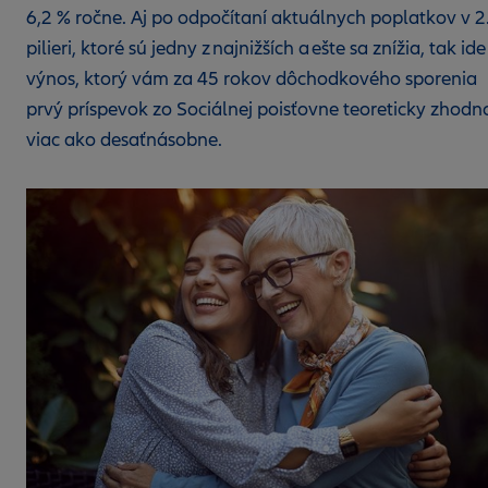
6,2 % ročne. Aj po odpočítaní aktuálnych poplatkov v 2
pilieri, ktoré sú jedny z najnižších a ešte sa znížia, tak ide
výnos, ktorý vám za 45 rokov dôchodkového sporenia
prvý príspevok zo Sociálnej poisťovne teoreticky zhodno
viac ako desaťnásobne.