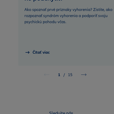
Ako spoznať prvé príznaky vyhorenia? Zistite, ako
rozpoznať syndróm vyhorenia a podporiť svoju
psychickú pohodu včas.
Čítať viac
1
/
15
Sledujte nás