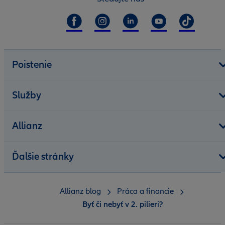
Poistenie
Služby
Allianz
Ďalšie stránky
Allianz blog
Práca a financie
Byť či nebyť v 2. pilieri?