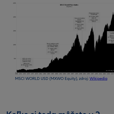
MSCI WORLD USD (MXWO Equity), zdroj:
Wikipedia