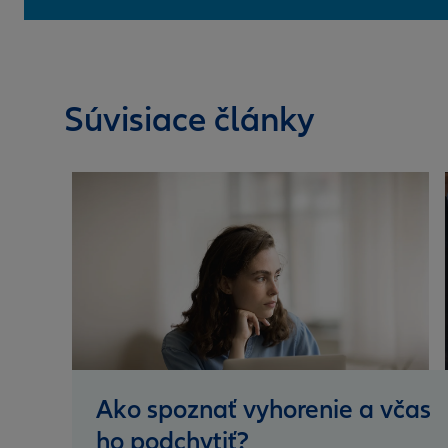
Súvisiace články
Ako spoznať vyhorenie a včas
ho podchytiť?