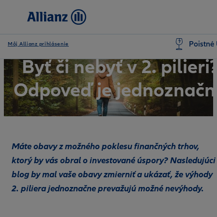
Poistné 
Môj Allianz prihlásenie
Byť či nebyť v 2. pilieri
Odpoveď je jednoznačn
Máte obavy z možného poklesu finančných trhov,
ktorý by vás obral o investované úspory? Nasledujúci
blog by mal vaše obavy zmierniť a ukázať, že výhody
2. piliera jednoznačne prevažujú možné nevýhody.