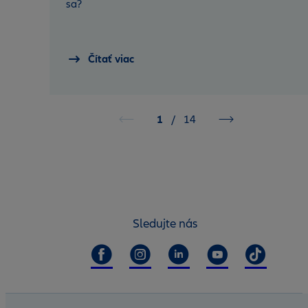
sa?
Čítať viac
1
/
14
Sledujte nás