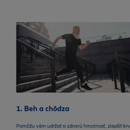
1. Beh a chôdza
Pomôžu vám udržať si zdravú hmotnosť, zlepšiť kr