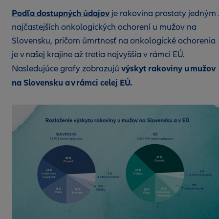
Podľa dostupných údajov
je rakovina prostaty jedným 
najčastejších onkologických ochorení u mužov na
Slovensku, pričom úmrtnosť na onkologické ochorenia
je v našej krajine až tretia najvyššia v rámci EÚ.
výskyt rakoviny u mužov
Nasledujúce grafy zobrazujú
na Slovensku a v rámci celej EÚ.