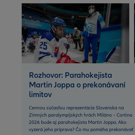
Rozhovor: Parahokejista
Martin Joppa o prekonávaní
limitov
Cennou súčasťou reprezentácie Slovenska na
Zimných paralympijských hrách Miláno – Cortina
2026 bude aj parahokejista Martin Joppa. Ako
vyzerá jeho príprava? Čo mu pomáha prekonávať