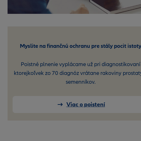
Myslite na finančnú ochranu pre stály pocit istot
Poistné plnenie vyplácame už pri diagnostikovaní
ktorejkoľvek zo 70 diagnóz vrátane rakoviny prostat
semenníkov.
Viac o poistení