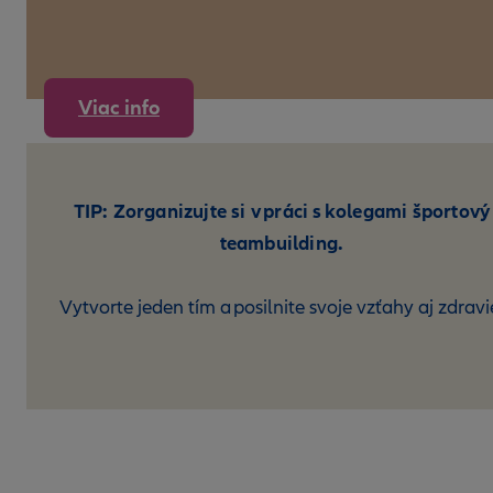
Viac info
TIP: Zorganizujte si v práci s kolegami športový
teambuilding.
Vytvorte jeden tím a posilnite svoje vzťahy aj zdravi