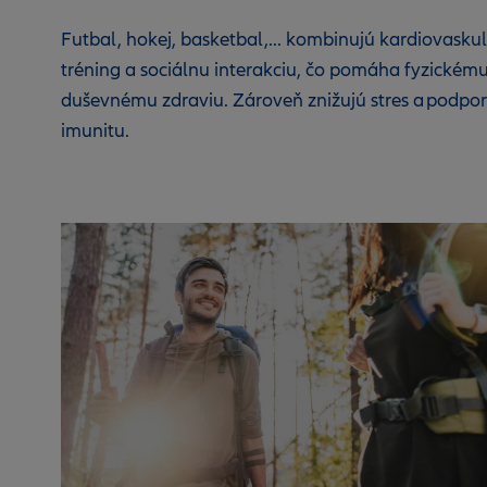
Futbal, hokej, basketbal,... kombinujú kardiovasku
tréning a sociálnu interakciu, čo pomáha fyzickému
duševnému zdraviu. Zároveň znižujú stres a podpor
imunitu.