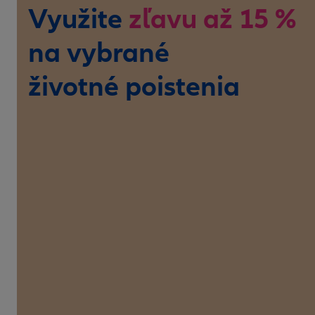
Využite
zľavu až 15 %
na vybrané
životné poistenia