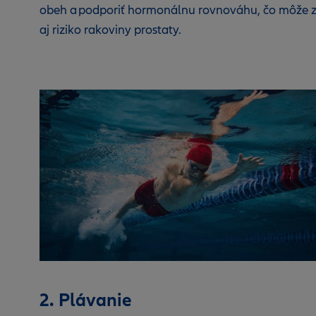
obeh a podporiť hormonálnu rovnováhu, čo môže z
aj riziko rakoviny prostaty.
2. Plávanie