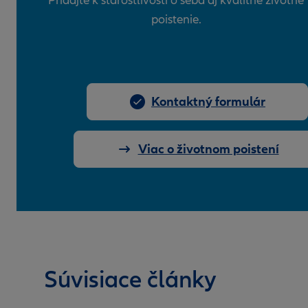
Pridajte k starostlivosti o seba aj kvalitné životné
poistenie.
Kontaktný formulár
Viac o životnom poistení
Súvisiace články