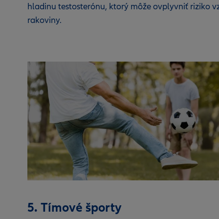
hladinu testosterónu, ktorý môže ovplyvniť riziko v
rakoviny.
5. Tímové športy