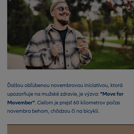
Ďalšou obľúbenou novembrovou iniciatívou, ktorá
"Move for
upozorňuje na mužské zdravie, je výzva:
Movember"
. Cieľom je prejsť 60 kilometrov počas
novembra behom, chôdzou či na bicykli.