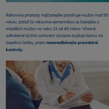
Rakovina prostaty najčastejšie postihuje mužov nad 50
rokov, zatiaľ čo rakovina semenníkov je častejšia u
mladších mužov vo veku 15 až 40 rokov. Včasné
odhalenie týchto ochorení výrazne zvyšuje šancu na
nezanedbávajte pravidelné
úspešnú liečbu, preto
kontroly.