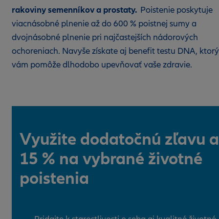
rakoviny semenníkov a prostaty.
Poistenie poskytuje
viacnásobné plnenie až do 600 % poistnej sumy a
dvojnásobné plnenie pri najčastejších nádorových
ochoreniach. Navyše získate aj benefit testu DNA, ktorý
vám pomôže dlhodobo upevňovať vaše zdravie.
Využite dodatočnú zľavu a
15 % na vybrané životné
poistenia