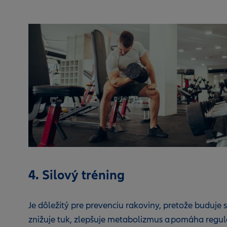
4. Silový tréning
Je dôležitý pre prevenciu rakoviny, pretože buduje s
znižuje tuk, zlepšuje metabolizmus a pomáha regu