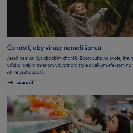
Čo robiť, aby vírusy nemali šancu
Jeseň nemusí byť obdobím chorôb. Zapracujte na svojej imun
vďaka malým zmenám v životnom štýle s veľkým efektom na
obranyschopnosť.
zobraziť