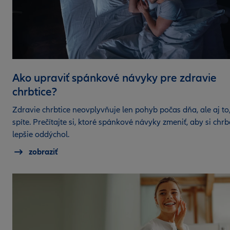
Ako upraviť spánkové návyky pre zdravie
chrbtice?
Zdravie chrbtice neovplyvňuje len pohyb počas dňa, ale aj to
spíte. Prečítajte si, ktoré spánkové návyky zmeniť, aby si chrb
lepšie oddýchol.
zobraziť