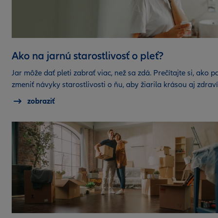
Ako na jarnú starostlivosť o pleť?
Jar môže dať pleti zabrať viac, než sa zdá. Prečítajte si, ako p
zmeniť návyky starostlivosti o ňu, aby žiarila krásou aj zdrav
zobraziť