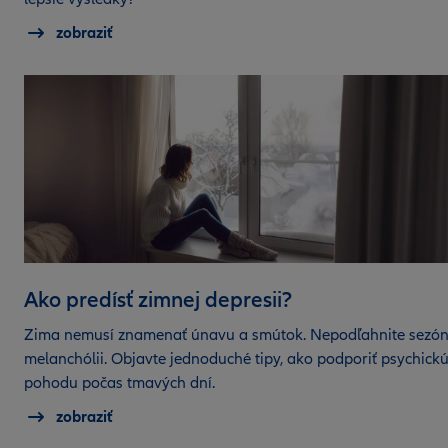
zobraziť
Ako predísť zimnej depresii?
Zima nemusí znamenať únavu a smútok. Nepodľahnite sezón
melanchólii. Objavte jednoduché tipy, ako podporiť psychick
pohodu počas tmavých dní.
zobraziť