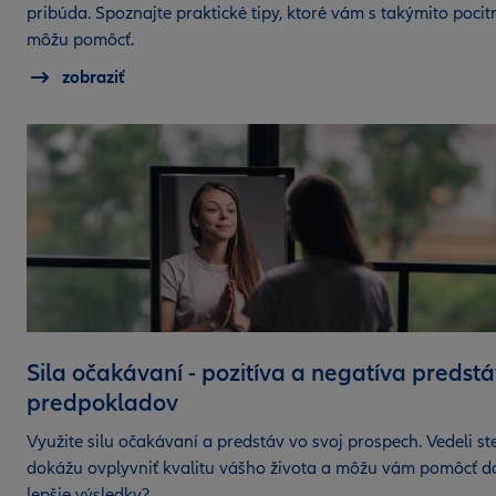
pribúda. Spoznajte praktické tipy, ktoré vám s takýmito pocit
môžu pomôcť.
zobraziť
Sila očakávaní - pozitíva a negatíva predstá
predpokladov
Využite silu očakávaní a predstáv vo svoj prospech. Vedeli ste
dokážu ovplyvniť kvalitu vášho života a môžu vám pomôcť do
lepšie výsledky?