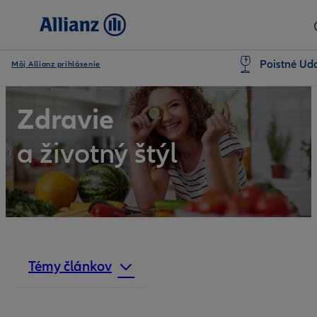
Poistné Uda
Môj Allianz prihlásenie
Zdravie
a životný štýl
Témy článkov