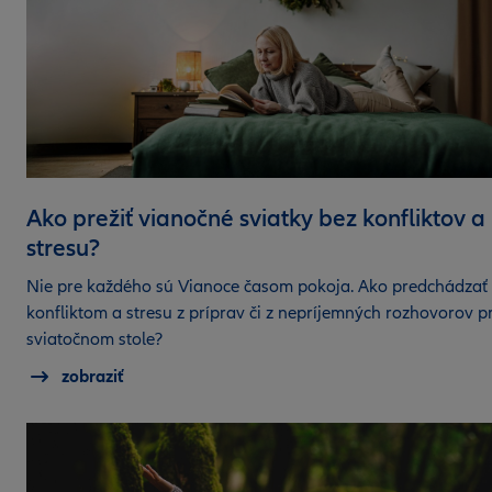
Ako prežiť vianočné sviatky bez konfliktov a
stresu?
Nie pre každého sú Vianoce časom pokoja. Ako predchádzať
konfliktom a stresu z príprav či z nepríjemných rozhovorov pr
sviatočnom stole?
zobraziť