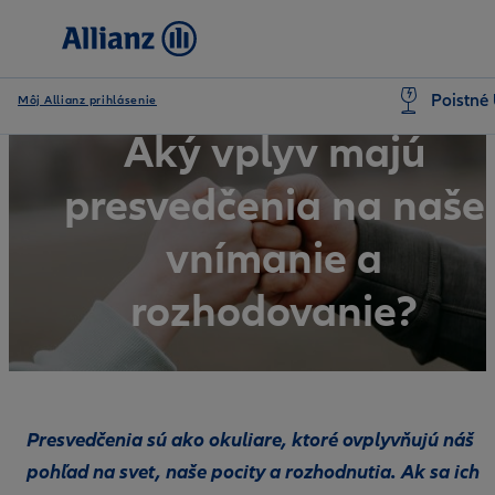
Poistné 
Môj Allianz prihlásenie
Aký vplyv majú
presvedčenia na naše
vnímanie a
rozhodovanie?
Presvedčenia sú ako okuliare, ktoré ovplyvňujú náš
pohľad na svet, naše pocity a rozhodnutia. Ak sa ich