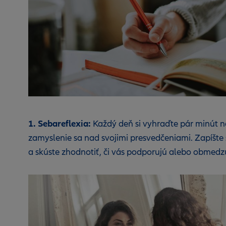
1. Sebareflexia:
Každý deň si vyhraďte pár minút n
zamyslenie sa nad svojimi presvedčeniami. Zapíšte s
a skúste zhodnotiť, či vás podporujú alebo obmedz