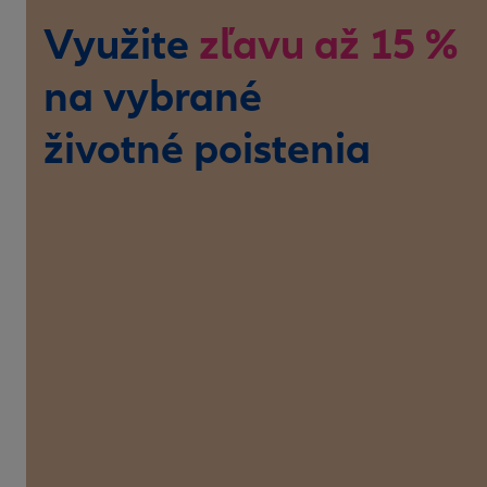
Využite
zľavu až 15 %
na vybrané
životné poistenia