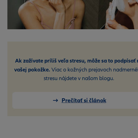
Ak zažívate príliš veľa stresu, môže sa to podpísať
vašej pokožke.
Viac o kožných prejavoch nadmern
stresu nájdete v našom blogu.
Prečítať si článok