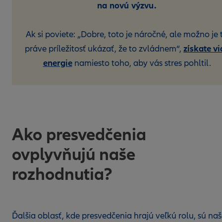
na novú výzvu.
Ak si poviete: „Dobre, toto je náročné, ale možno je 
získate vi
práve príležitosť ukázať, že to zvládnem“,
energie
namiesto toho, aby vás stres pohltil.
Ako presvedčenia
ovplyvňujú naše
rozhodnutia?
Ďalšia oblasť, kde presvedčenia hrajú veľkú rolu, sú na