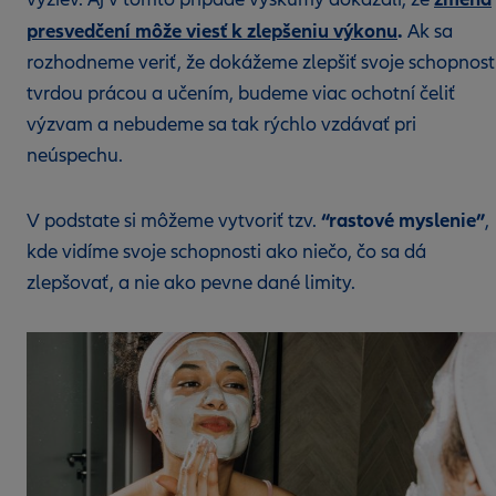
presvedčení môže viesť k zlepšeniu výkonu
.
Ak sa
rozhodneme veriť, že dokážeme zlepšiť svoje schopnost
tvrdou prácou a učením, budeme viac ochotní čeliť
výzvam a nebudeme sa tak rýchlo vzdávať pri
neúspechu.
“rastové myslenie”
V podstate si môžeme vytvoriť tzv.
,
kde vidíme svoje schopnosti ako niečo, čo sa dá
zlepšovať, a nie ako pevne dané limity.