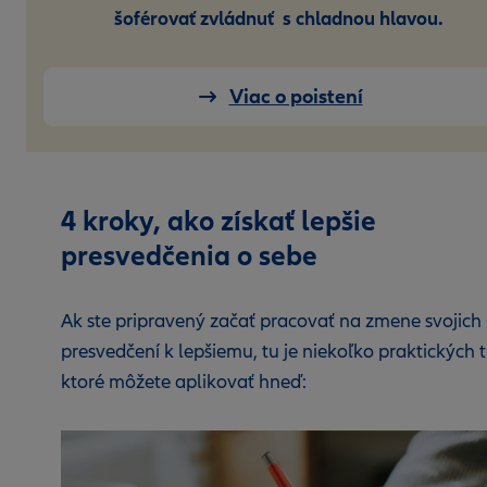
šoférovať zvládnuť s chladnou hlavou.
Viac o poistení
4 kroky, ako získať lepšie
presvedčenia o sebe
Ak ste pripravený začať pracovať na zmene svojich
presvedčení k lepšiemu, tu je niekoľko praktických t
ktoré môžete aplikovať hneď: