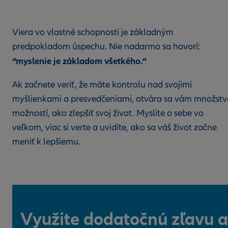
Viera vo vlastné schopnosti je základným
predpokladom úspechu. Nie nadarmo sa hovorí:
“myslenie je základom všetkého.”
Ak začnete veriť, že máte kontrolu nad svojimi
myšlienkami a presvedčeniami, otvára sa vám množstv
možností, ako zlepšiť svoj život. Myslite o sebe vo
veľkom, viac si verte a uvidíte, ako sa váš život začne
meniť k lepšiemu.
Využite dodatočnú zľavu a