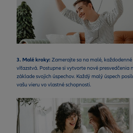
3. Malé kroky:
Zamerajte sa na malé, každodenné
víťazstvá. Postupne si vytvorte nové presvedčenia 
základe svojich úspechov. Každý malý úspech posil
vašu vieru vo vlastné schopnosti.