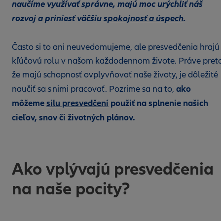
naučíme využívať správne, majú moc urýchliť náš
rozvoj a priniesť väčšiu
spokojnosť a úspech
.
Často si to ani neuvedomujeme, ale presvedčenia hrajú
kľúčovú rolu v našom každodennom živote. Práve preto
že majú schopnosť ovplyvňovať naše životy, je dôležité
ako
naučiť sa s nimi pracovať. Pozrime sa na to,
môžeme
silu presvedčení
použiť na splnenie našich
cieľov, snov či životných plánov.
Ako vplývajú presvedčenia
na naše pocity?