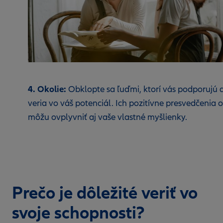
4. Okolie:
Obklopte sa ľuďmi, ktorí vás podporujú 
veria vo váš potenciál. Ich pozitívne presvedčenia o
môžu ovplyvniť aj vaše vlastné myšlienky.
Prečo je dôležité veriť vo
svoje schopnosti?