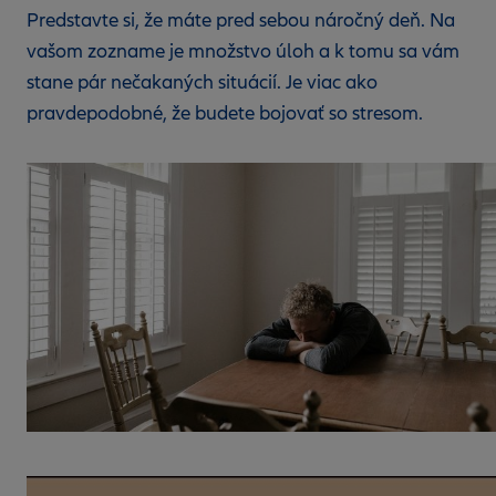
Predstavte si, že máte pred sebou náročný deň. Na
vašom zozname je množstvo úloh a k tomu sa vám
stane pár nečakaných situácií. Je viac ako
pravdepodobné, že budete bojovať so stresom.