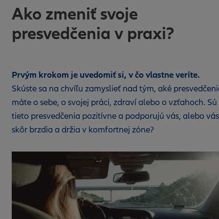
Ako zmeniť svoje
presvedčenia v praxi?
Prvým krokom je uvedomiť si, v čo vlastne veríte.
Skúste sa na chvíľu zamyslieť nad tým, aké presvedčen
máte o sebe, o svojej práci, zdraví alebo o vzťahoch. Sú
tieto presvedčenia pozitívne a podporujú vás, alebo vás
skôr brzdia a držia v komfortnej zóne?