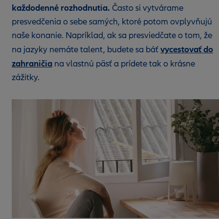
každodenné rozhodnutia.
Často si vytvárame
presvedčenia o sebe samých, ktoré potom ovplyvňujú
naše konanie. Napríklad, ak sa presviedčate o tom, že
vycestovať do
na jazyky nemáte talent, budete sa báť
zahraničia
na vlastnú päsť a prídete tak o krásne
zážitky.