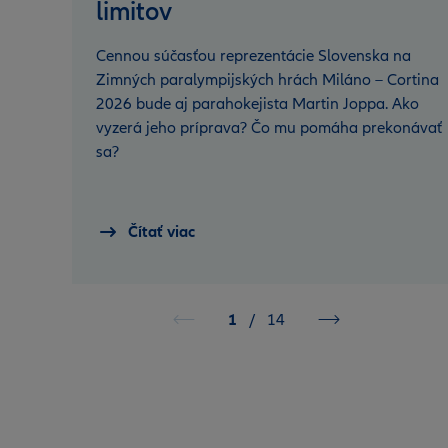
limitov
Cennou súčasťou reprezentácie Slovenska na
Zimných paralympijských hrách Miláno – Cortina
2026 bude aj parahokejista Martin Joppa. Ako
vyzerá jeho príprava? Čo mu pomáha prekonávať
sa?
Čítať viac
1
/
14