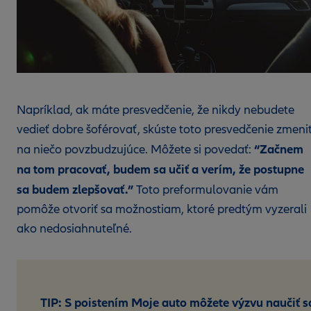
Napríklad, ak máte presvedčenie, že nikdy nebudete
vedieť dobre šoférovať, skúste toto presvedčenie zmeni
“Začnem
na niečo povzbudzujúce. Môžete si povedať:
na tom pracovať, budem sa učiť a verím, že postupne
sa budem zlepšovať.”
Toto preformulovanie vám
pomôže otvoriť sa možnostiam, ktoré predtým vyzerali
ako nedosiahnuteľné.
TIP: S poistením Moje auto môžete výzvu naučiť s