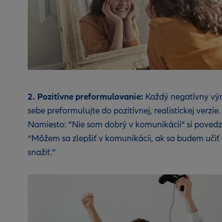
2. Pozitívne preformulovanie:
Každý negatívny vý
sebe preformulujte do pozitívnej, realistickej verzie.
Namiesto: “Nie som dobrý v komunikácii” si povedz
“Môžem sa zlepšiť v komunikácii, ak sa budem učiť
snažiť.”