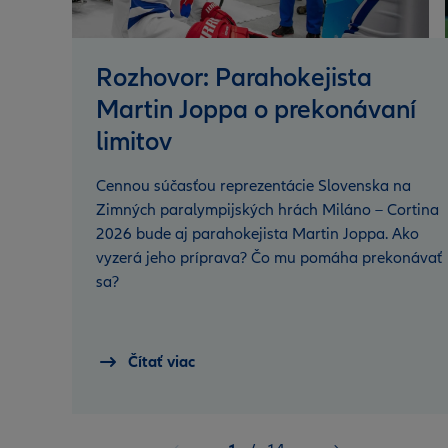
Rozhovor: Parahokejista
Martin Joppa o prekonávaní
limitov
Cennou súčasťou reprezentácie Slovenska na
Zimných paralympijských hrách Miláno – Cortina
2026 bude aj parahokejista Martin Joppa. Ako
vyzerá jeho príprava? Čo mu pomáha prekonávať
sa?
Čítať viac