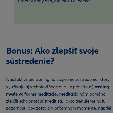
urobiť v daný deň, ale môžu aj počkať
Bonus: Ako zlepšiť svoje
sústredenie?
Najefektívnejší tréning na zlepšenie sústredenia, ktorý
tréning
využívajú aj vrcholoví športovci, je pravidelný
mysle vo forme meditácie.
Meditácia nám pomáha
zlepšiť schopnosť sústrediť sa. Takto trénujeme našu
pozornosť, aby zostala v prítomnom momente, napriek