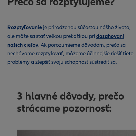
Prečo sa rozptyľujeme?
Rozptyľovanie
je prirodzenou súčasťou nášho života,
dosahovaní
ale môže sa stať veľkou prekážkou pri
našich cieľov
. Ak porozumieme dôvodom, prečo sa
nechávame rozptyľovať, môžeme účinnejšie riešiť tieto
problémy a zlepšiť svoju schopnosť sústrediť sa.
3 hlavné dôvody, prečo
strácame pozornosť: