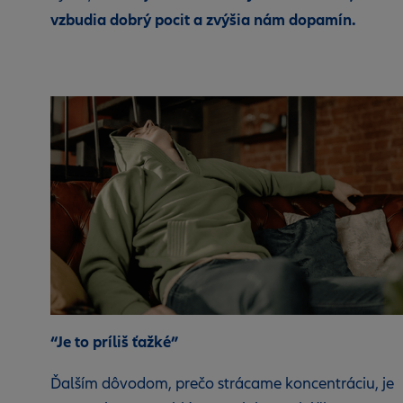
vzbudia dobrý pocit a zvýšia nám dopamín.
“Je to príliš ťažké”
Ďalším dôvodom, prečo strácame koncentráciu, je