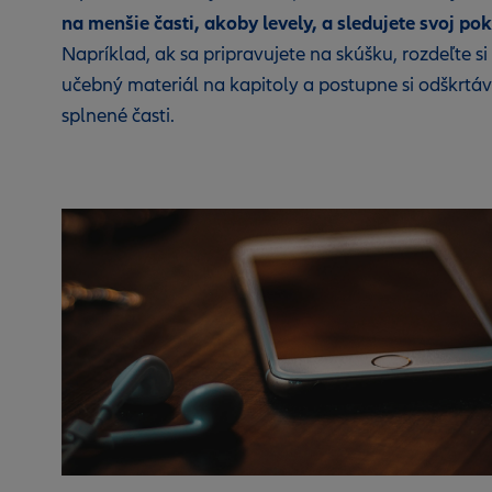
na menšie časti, akoby levely, a sledujete svoj po
Napríklad, ak sa pripravujete na skúšku, rozdeľte si
učebný materiál na kapitoly a postupne si odškrtáv
splnené časti.