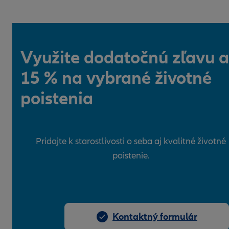
Využite dodatočnú zľavu a
15 % na vybrané životné
poistenia
Pridajte k starostlivosti o seba aj kvalitné životné
poistenie.
Kontaktný formulár