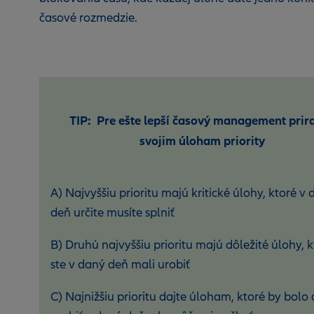
časové rozmedzie.
TIP: Pre ešte lepší časový management prir
svojim úloham priority
A) Najvyššiu prioritu majú kritické úlohy, ktoré v
deň určite musíte splniť
B) Druhú najvyššiu prioritu majú dôležité úlohy, 
ste v daný deň mali urobiť
C) Najnižšiu prioritu dajte úloham, ktoré by bolo