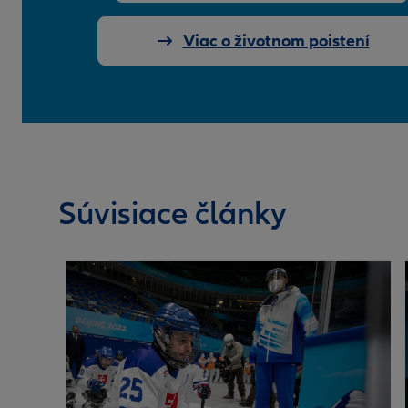
Viac o životnom poistení
Súvisiace články