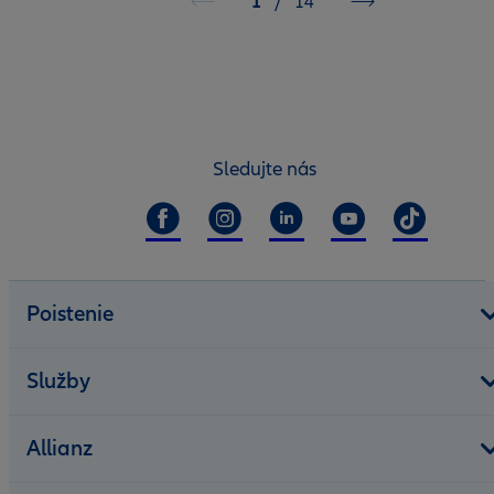
1
/
14
Sledujte nás
Poistenie
Služby
Allianz