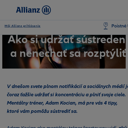
Poistné 
Môj Allianz prihlásenie
Ako si udržať sústreden
a nenechať sa rozptýliť
V dnešom svete plnom notifikácií a sociálnych médií j
čoraz ťažšie udržať si koncentráciu a plniť svoje ciele.
Mentálny tréner, Adam Kocian, má pre vás 4 tipy,
ktoré vám pomôžu sústrediť sa.