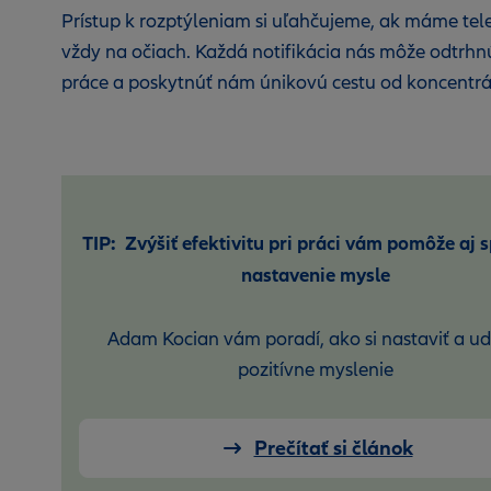
Prístup k rozptýleniam si uľahčujeme, ak máme tel
vždy na očiach. Každá notifikácia nás môže odtrhn
práce a poskytnúť nám únikovú cestu od koncentrá
TIP: Zvýšiť efektivitu pri práci vám pomôže aj 
nastavenie mysle
Adam Kocian vám poradí, ako si nastaviť a ud
pozitívne myslenie
Prečítať si článok