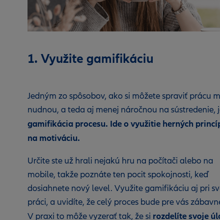
1. Využite gamifikáciu
Jedným zo spôsobov, ako si môžete spraviť prácu 
nudnou, a teda aj menej náročnou na sústredenie, 
gamifikácia procesu. Ide o využitie herných princ
na motiváciu.
Určite ste už hrali nejakú hru na počítači alebo na
mobile, takže poznáte ten pocit spokojnosti, keď
dosiahnete nový level. Využite gamifikáciu aj pri sv
práci, a uvidíte, že celý proces bude pre vás zábavne
rozdelíte svoje ú
V praxi to môže vyzerať tak, že si