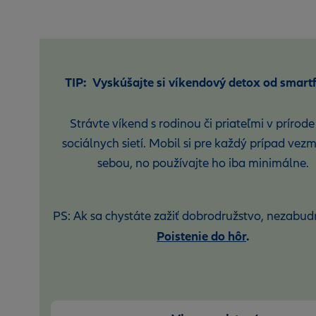
TIP: Vyskúšajte si víkendový detox od smart
Strávte víkend s rodinou či priateľmi v prírode
sociálnych sietí. Mobil si pre každý prípad vezm
sebou, no používajte ho iba minimálne.
PS: Ak sa chystáte zažiť dobrodružstvo, nezabud
Poistenie do hôr
.