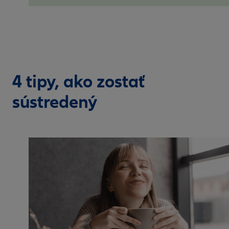
4 tipy, ako zostať
sústredený