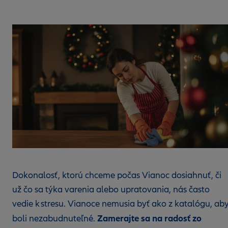
Dokonalosť, ktorú chceme počas Vianoc dosiahnuť, či
už čo sa týka varenia alebo upratovania, nás často
vedie k stresu. Vianoce nemusia byť ako z katalógu, ab
Zamerajte sa na radosť zo
boli nezabudnuteľné.