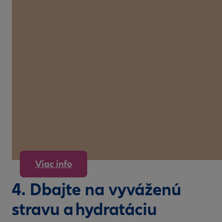
Viac info
4. Dbajte na vyváženú
stravu a hydratáciu