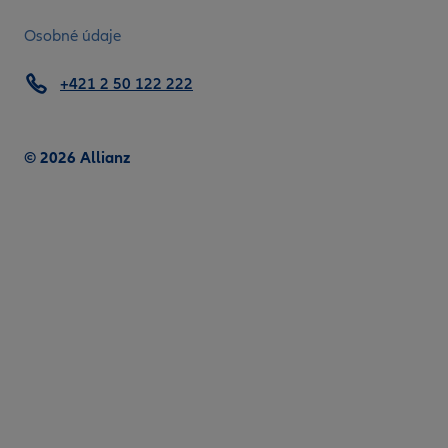
Osobné údaje
+421 2 50 122 222
© 2026 Allianz