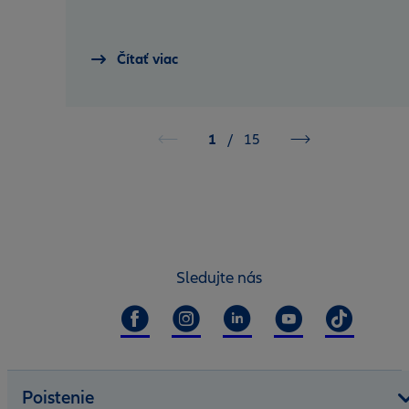
Čítať viac
1
/
15
Sledujte nás
Poistenie