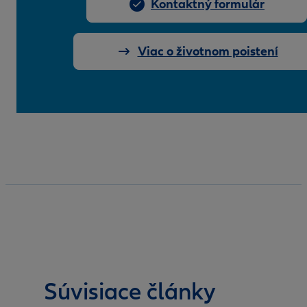
Kontaktný formulár
Viac o životnom poistení
Súvisiace články