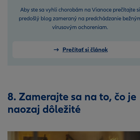
Aby ste sa vyhli chorobám na Vianoce prečítajte si
predošlý blog zameraný na predchádzanie bežný
vírusovým ochoreniam.
Prečítať si článok
8. Zamerajte sa na to, čo je
naozaj dôležité