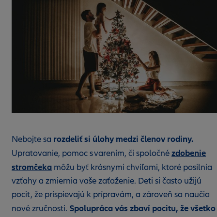
rozdeliť si úlohy medzi členov rodiny.
Nebojte sa
zdobenie
Upratovanie, pomoc s varením, či spoločné
stromčeka
môžu byť krásnymi chvíľami, ktoré posilnia
vzťahy a zmiernia vaše zaťaženie. Deti si často užijú
pocit, že prispievajú k prípravám, a zároveň sa naučia
Spolupráca vás zbaví pocitu, že všetko
nové zručnosti.