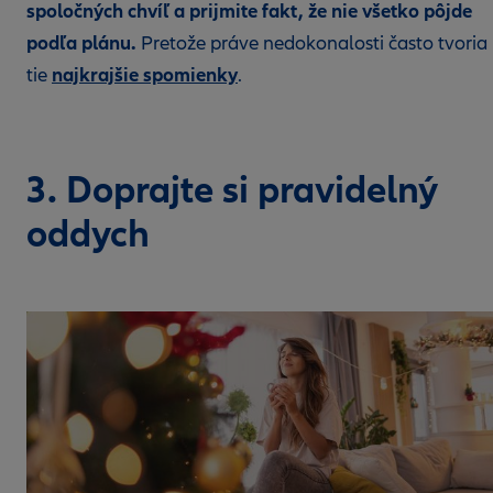
spoločných chvíľ a prijmite fakt, že nie všetko pôjde
podľa plánu.
Pretože práve nedokonalosti často tvoria
najkrajšie spomienky
tie
.
3. Doprajte si pravidelný
oddych