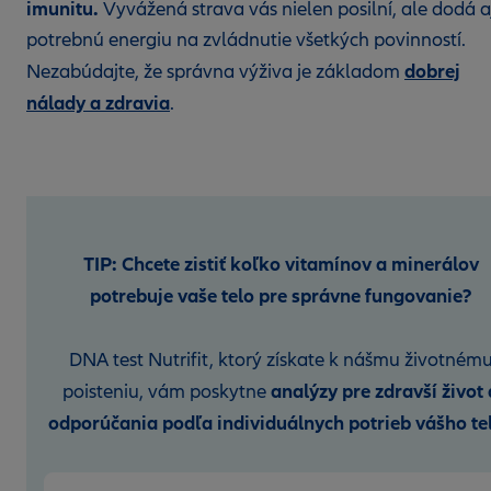
imunitu.
Vyvážená strava vás nielen posilní, ale dodá a
potrebnú energiu na zvládnutie všetkých povinností.
dobrej
Nezabúdajte, že správna výživa je základom
nálady a zdravia
.
TIP: Chcete zistiť koľko vitamínov a minerálov
potrebuje vaše telo pre správne fungovanie?
DNA test Nutrifit, ktorý získate k nášmu životném
analýzy pre zdravší život 
poisteniu, vám poskytne
odporúčania podľa
individuálnych potrieb vášho te