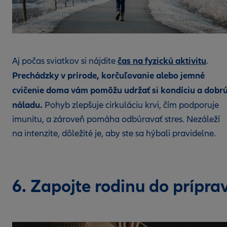
čas na fyzickú aktivitu
Aj počas sviatkov si nájdite
.
Prechádzky v prírode, korčuľovanie alebo jemné
cvičenie doma vám pomôžu udržať si kondíciu a dobr
náladu.
Pohyb zlepšuje cirkuláciu krvi, čím podporuje
imunitu, a zároveň pomáha odbúravať stres. Nezáleží
na intenzite, dôležité je, aby ste sa hýbali pravidelne.
6. Zapojte rodinu do prípra