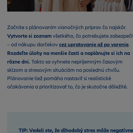
Začnite s plánovaním vianočných príprav čo najskôr.
Vytvorte si zoznam
všetkého, čo potrebujete zabezpeči
cez upratovanie až po varenie
– od nákupu darčekov
.
Rozdeľte úlohy na menšie časti a naplánujte si ich na
rôzne dni.
Takto sa vyhnete nepríjemným časovým
sklzom a stresovým situáciám na poslednú chvíľu.
Plánovanie tiež pomáha nastaviť si realistické
očakávania a prioritizovať to, čo je skutočne dôležité.
TIP: Vedeli ste, že dlhodobý stres môže negatívn