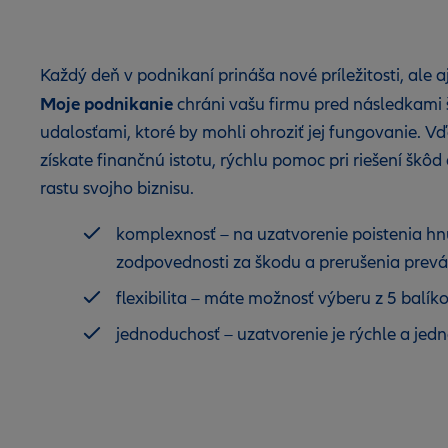
Každý deň v podnikaní prináša nové príležitosti, ale a
Moje podnikanie
chráni vašu firmu pred následkami
udalosťami, ktoré by mohli ohroziť jej fungovanie. 
získate finančnú istotu, rýchlu pomoc pri riešení škôd
rastu svojho biznisu.
komplexnosť – na uzatvorenie poistenia hn
zodpovednosti za škodu a prerušenia prev
flexibilita – máte možnosť výberu z 5 balíko
jednoduchosť – uzatvorenie je rýchle a je