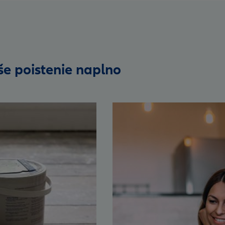
še poistenie naplno