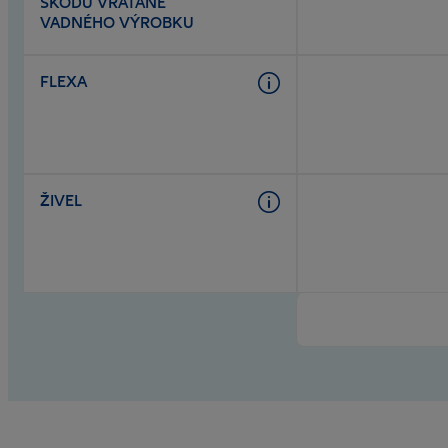
ŠKODU VRÁTANE
VADNÉHO VÝROBKU
FLEXA
ŽIVEL