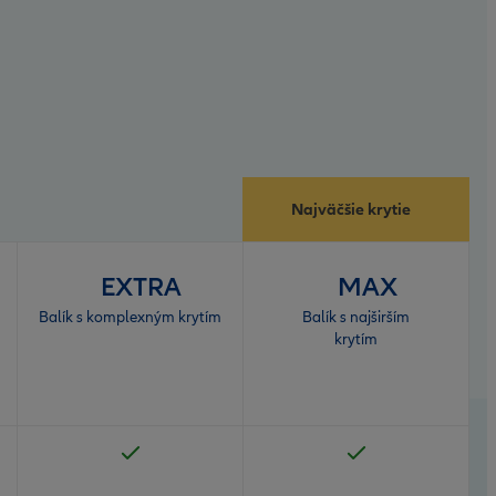
Najväčšie krytie
EXTRA
MAX
Balík s komplexným krytím
Balík s najširším
krytím