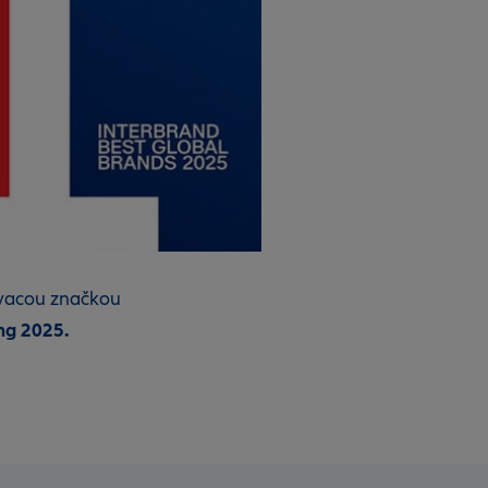
ťovacou značkou
ng 2025.