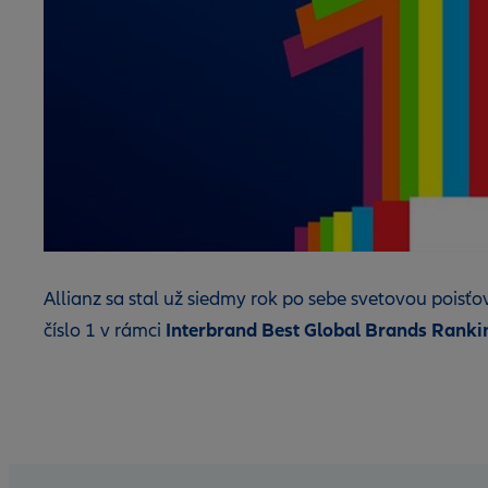
Allianz sa stal už siedmy rok po sebe svetovou pois
Interbrand Best Global Brands Ranki
číslo 1 v rámci