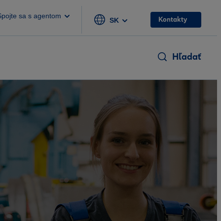
Spojte sa s agentom
Kontakty
SK
Hľadať