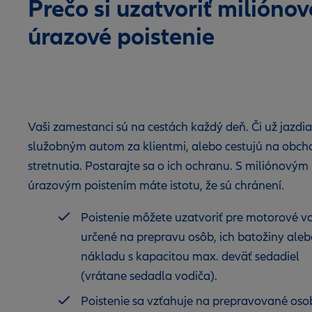
Prečo si uzatvoriť miliónov
úrazové poistenie
Vaši zamestanci sú na cestách každý deň. Či už jazdia
služobným autom za klientmi, alebo cestujú na obc
stretnutia. Postarajte sa o ich ochranu. S miliónovým
úrazovým poistením máte istotu, že sú chránení.
Poistenie môžete uzatvoriť pre motorové v
určené na prepravu osôb, ich batožiny ale
nákladu s kapacitou max. deväť sedadiel
(vrátane sedadla vodiča).
Poistenie sa vzťahuje na prepravované oso