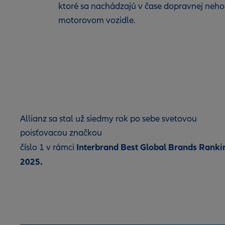
ktoré sa nachádzajú v čase dopravnej neho
motorovom vozidle.
Allianz sa stal už siedmy rok po sebe svetovou
poisťovacou značkou
Interbrand Best Global Brands Ranki
číslo 1 v rámci
2025.