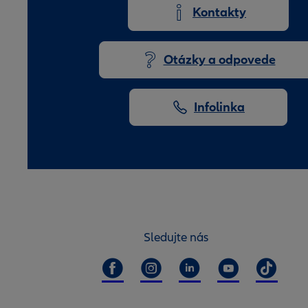
Kontakty
Otázky a odpovede
Infolinka
Sledujte nás