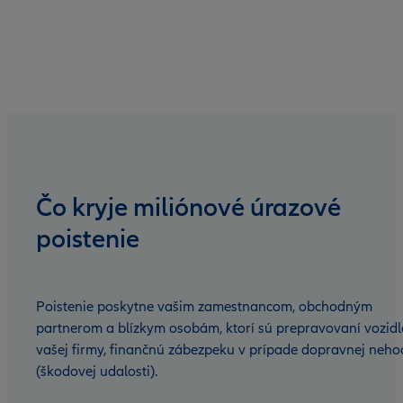
Čo kryje miliónové úrazové
poistenie
Poistenie poskytne vašim zamestnancom, obchodným
partnerom a blízkym osobám, ktorí sú prepravovaní vozid
vašej firmy, finančnú zábezpeku v prípade dopravnej neho
(škodovej udalosti).