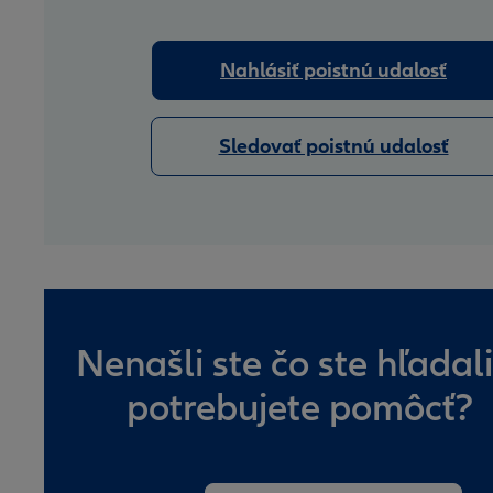
Nahlásiť poistnú udalosť
Sledovať poistnú udalosť
Nenašli ste čo ste hľadali
potrebujete pomôcť?