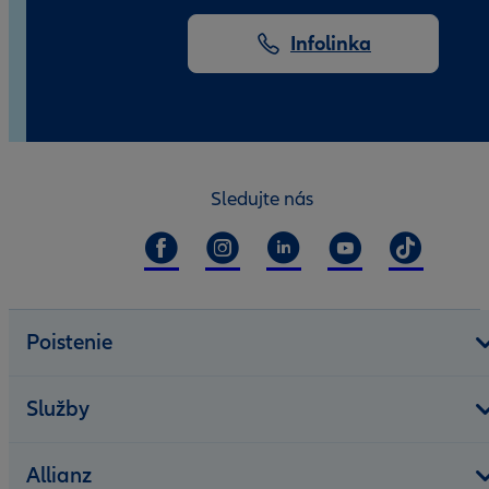
Infolinka
Sledujte nás
Poistenie
Služby
Allianz