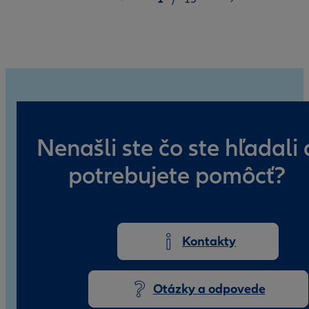
Nenašli ste čo ste hľadali 
potrebujete pomôcť?
Kontakty
Otázky a odpovede