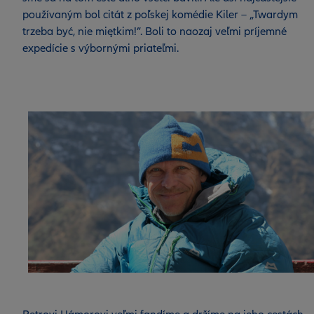
používaným bol citát z poľskej komédie Kiler – „Twardym
trzeba być, nie miętkim!”. Boli to naozaj veľmi príjemné
expedície s výbornými priateľmi.