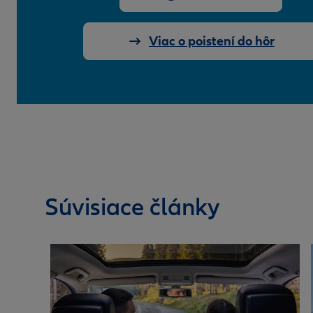
Viac o poistení do hôr
Súvisiace články