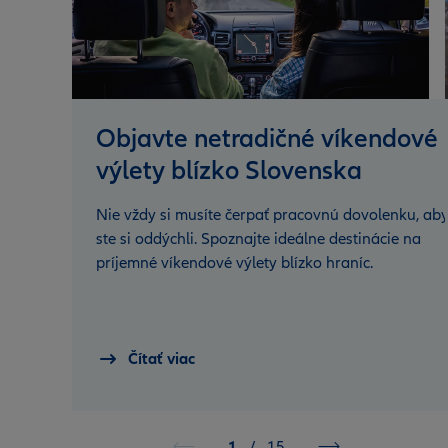
Objavte netradičné víkendové
výlety blízko Slovenska
Nie vždy si musíte čerpať pracovnú dovolenku, ab
ste si oddýchli. Spoznajte ideálne destinácie na
príjemné víkendové výlety blízko hraníc.
Čítať viac
1
/
15