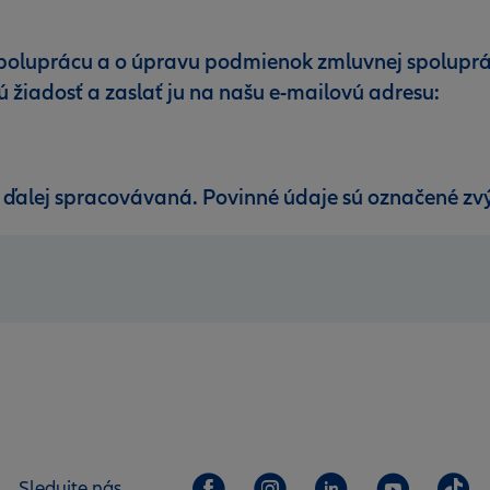
spoluprácu a o úpravu podmienok zmluvnej spoluprá
ú žiadosť a zaslať ju na našu e-mailovú adresu:
e ďalej spracovávaná. Povinné údaje sú označené 
Sledujte nás