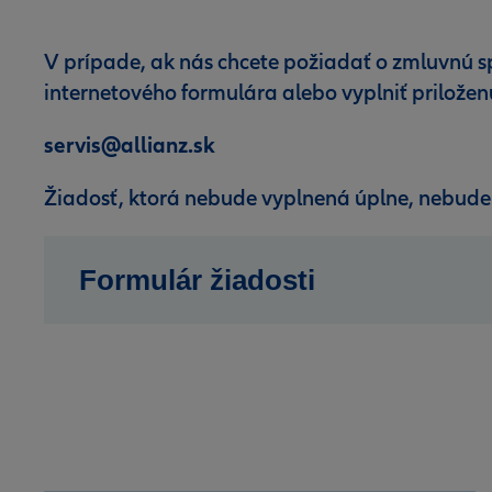
V prípade, ak nás chcete požiadať o zmluvnú 
internetového formulára alebo vyplniť priložen
servis@allianz.sk
Žiadosť, ktorá nebude vyplnená úplne, nebud
Formulár žiadosti