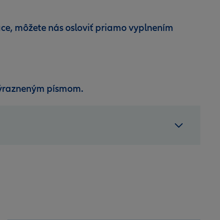
ce, môžete nás osloviť priamo vyplnením
zvýrazneným písmom.