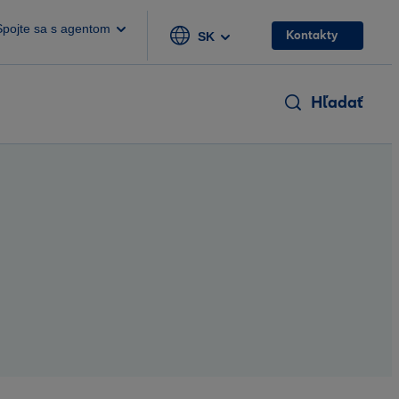
Spojte sa s agentom
Kontakty
SK
Hľadať