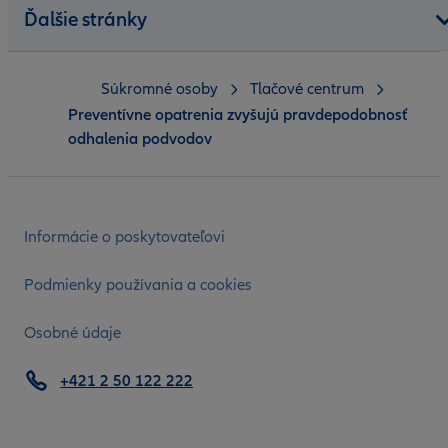
Ďalšie stránky
Súkromné osoby
Tlačové centrum
Preventívne opatrenia zvyšujú pravdepodobnosť
odhalenia podvodov
Informácie o poskytovateľovi
Podmienky používania a cookies
Osobné údaje
+421 2 50 122 222