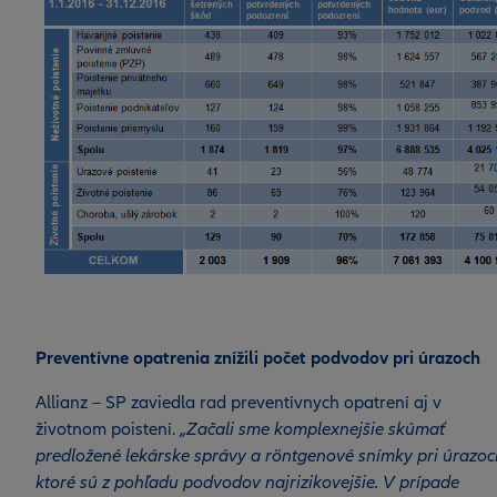
Preventívne opatrenia znížili počet podvodov pri úrazoch
Allianz – SP zaviedla rad preventívnych opatrení aj v
životnom poistení.
„Začali sme komplexnejšie skúmať
predložené lekárske správy a röntgenové snímky pri úrazoc
ktoré sú z pohľadu podvodov najrizikovejšie. V prípade