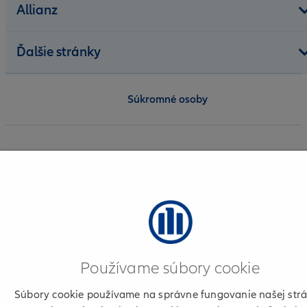
Allianz
Ďalšie stránky
Súkromné osoby
Informácie o poskytovateľovi
Podmienky používania a cookies
Osobné údaje
+421 2 50 122 222
Používame súbory cookie
Súbory cookie používame na správne fungovanie našej strá