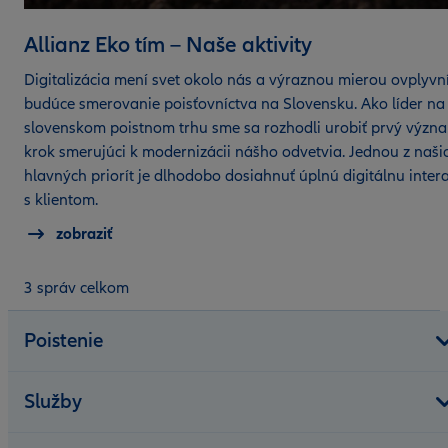
Allianz Eko tím – Naše aktivity
Digitalizácia mení svet okolo nás a výraznou mierou ovplyvn
budúce smerovanie poisťovníctva na Slovensku. Ako líder na
slovenskom poistnom trhu sme sa rozhodli urobiť prvý význ
krok smerujúci k modernizácii nášho odvetvia. Jednou z naši
hlavných priorít je dlhodobo dosiahnuť úplnú digitálnu inter
s klientom.
zobraziť
3 správ celkom
Poistenie
Služby