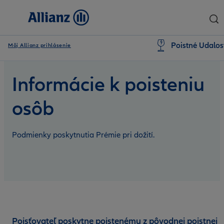
Poistné Udalos
Môj Allianz prihlásenie
Informácie k poisteniu
osôb
Podmienky poskytnutia Prémie pri dožití.
Poisťovateľ poskytne poistenému z pôvodnej poistnej