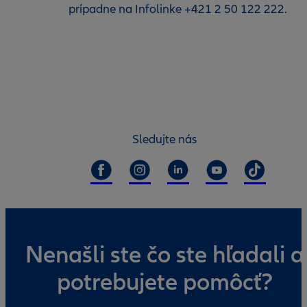
prípadne na Infolinke +421 2 50 122 222.
Sledujte nás
Nenašli ste čo ste hľadali a
potrebujete pomôcť?