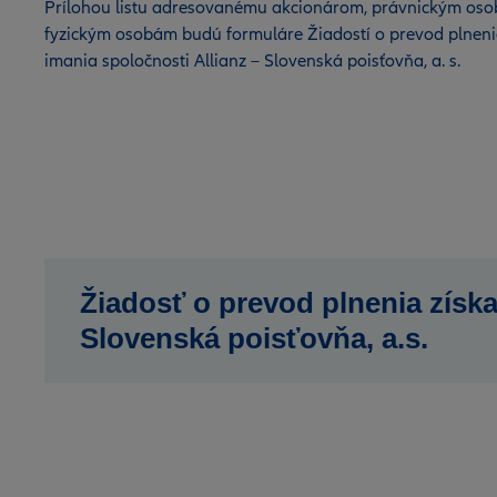
Prílohou listu adresovanému akcionárom, právnickým os
fyzickým osobám budú formuláre Žiadostí o prevod plnen
imania spoločnosti Allianz – Slovenská poisťovňa, a. s.
Žiadosť o prevod plnenia získ
Slovenská poisťovňa, a.s.