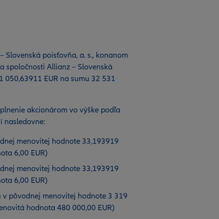
 Slovenská poisťovňa, a. s., konanom
a spoločnosti Allianz – Slovenská
271 050,63911 EUR na sumu 32 531
 plnenie akcionárom vo výške podľa
í nasledovne:
odnej menovitej hodnote 33,193919
ota 6,00 EUR)
odnej menovitej hodnote 33,193919
ota 6,00 EUR)
 v pôvodnej menovitej hodnote 3 319
enovitá hodnota 480 000,00 EUR)