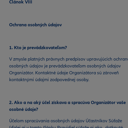
Článok VIII
Ochrana osobných údajov
1. Kto je prevádzkovateľom?
V zmysle platných právnych predpisov upravujúcich ochran
osobných údajov je prevádzkovateľom osobných údajov
Organizátor. Kontaktné údaje Organizátora sú zároveň
kontaktnými údajmi zodpovednej osoby.
2. Ako a na aký účel získava a spracúva Organizátor vaše
osobné údaje?
Účelom spracúvania osobných údajov Účastníkov Súťaže
(ďalej aj v tomto článku Pravidiel súťaže aj ako „dotknuté