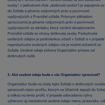
osoby“, v jednotnom čísle „dotknutá osoba“) je zapojenie sa
do Súťaže a plnenie vzájomných práv a povinností
vyplývajúcich z Pravidiel súťaže. Právnym základom
spracúvania je plnenie vzájomných práv a povinností
vyplývajúcich zo záväzku, ktorý vznikol akceptovaním
Pravidiel súťaže zo strany dotknutej osoby. Poskytnutie
osobných údajov je podmienkou účasti v Súťaži a v prípade
neposkytnutia osobných údajov nie je možné zúčastniť sa
Súťaže. Osobné údaje získava Organizátor priamo od
dotknutých osôb.
3. Aké osobné údaje bude o vás Organizátor spracúvať?
Organizátor bude na účely tejto Súťaže o dotknutých osobá
spracúvať názov profilu, ktorým sa Účastník zapojil do Súťa
a odkaz na tento profil.
V prípade odovzdania výhry
výhercovi aj nasledovné osobné údaje: meno, priezvisko, ro