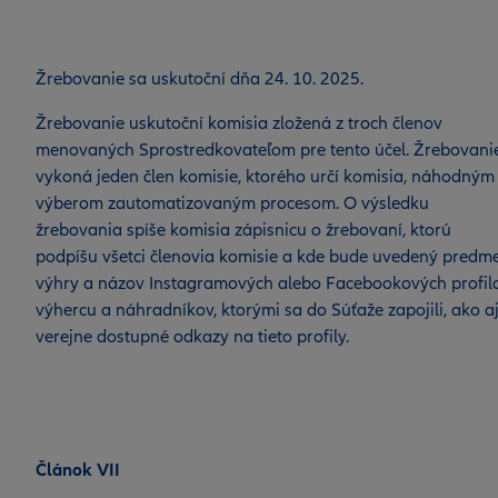
Žrebovanie sa uskutoční dňa 24. 10. 2025.
Žrebovanie uskutoční komisia zložená z troch členov
menovaných Sprostredkovateľom pre tento účel. Žrebovani
vykoná jeden člen komisie, ktorého určí komisia, náhodným
výberom zautomatizovaným procesom. O výsledku
žrebovania spíše komisia zápisnicu o žrebovaní, ktorú
podpíšu všetci členovia komisie a kde bude uvedený predm
výhry a názov Instagramových alebo Facebookových profil
výhercu a náhradníkov, ktorými sa do Súťaže zapojili, ako a
verejne dostupné odkazy na tieto profily.
Článok VII