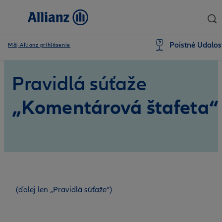
Poistné Udalos
Môj Allianz prihlásenie
Pravidlá súťaže
„Komentárová štafeta“
(ďalej len „Pravidlá súťaže“)