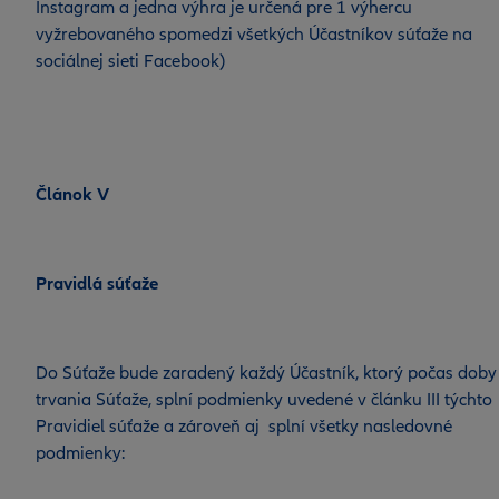
Instagram a jedna výhra je určená pre 1 výhercu
vyžrebovaného spomedzi všetkých Účastníkov súťaže na
sociálnej sieti Facebook)
Článok V
Pravidlá súťaže
Do Súťaže bude zaradený každý Účastník, ktorý počas doby
trvania Súťaže, splní podmienky uvedené v článku III týchto
Pravidiel súťaže a zároveň aj splní všetky nasledovné
podmienky: