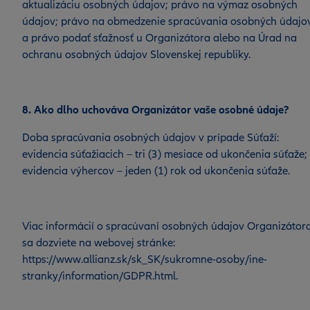
aktualizáciu osobných údajov; právo na výmaz osobných
údajov; právo na obmedzenie spracúvania osobných údajo
a právo podať sťažnosť u Organizátora alebo na Úrad na
ochranu osobných údajov Slovenskej republiky.
8. Ako dlho uchováva Organizátor vaše osobné údaje?
Doba spracúvania osobných údajov v prípade Súťaží:
evidencia súťažiacich – tri (3) mesiace od ukončenia súťaže;
evidencia výhercov – jeden (1) rok od ukončenia súťaže.
Viac informácií o spracúvaní osobných údajov Organizáto
sa dozviete na webovej stránke:
https://www.allianz.sk/sk_SK/sukromne-osoby/ine-
stranky/information/GDPR.html.