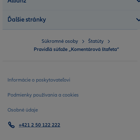
Allianz
Ďalšie stránky
Súkromné osoby
Štatúty
Pravidlá súťaže „Komentárová štafeta“
Informácie o poskytovateľovi
Podmienky používania a cookies
Osobné údaje
+421 2 50 122 222