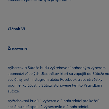
Článok VI
Žrebovanie
Výhercovia Súťaže budú vyžrebovaní náhodným výberom
spomedzi všetkých Účastníkov, ktorí sa zapojili do Súťaže n
sociálnej sieti Instagram alebo Facebook a splnili všetky
podmienky účasti v Súťaži, stanovené týmito Pravidlami
súťaže.
Vyžrebovaní budú 1 výherca a 2 náhradníci pre každú
sociálnu sieť, spolu 2 výhercovia a 4 náhradníci.