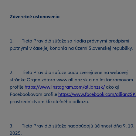
Záverečné ustanovenia
1. Tieto Pravidlá súťaže sa riadia právnymi predpismi
platnými v čase jej konania na území Slovenskej republiky.
2. Tieto Pravidlá súťaže budú zverejnené na webovej
stránke Organizátora www.allianz.sk a na Instagramovom
profile
https://www.instagram.com/allianzsk/
ako aj
Facebookovom profile
https
://www.facebook.com/allianzSK
prostredníctvom klikateľného odkazu.
3. Tieto Pravidlá súťaže nadobúdajú účinnosť dňa 9. 10.
2025.