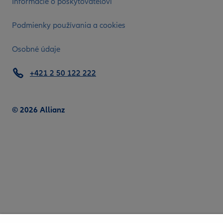
Informácie o poskytovateľovi
Podmienky používania a cookies
Osobné údaje
+421 2 50 122 222
© 2026 Allianz