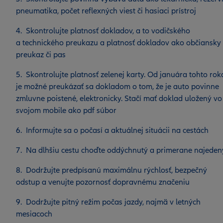
pneumatika, počet reflexných viest či hasiaci prístroj
4. Skontrolujte platnosť dokladov, a to vodičského
a technického preukazu a platnosť dokladov ako občiansky
preukaz či pas
5. Skontrolujte platnosť zelenej karty. Od januára tohto rok
je možné preukázať sa dokladom o tom, že je auto povinne
zmluvne poistené, elektronicky. Stačí mať doklad uložený vo
svojom mobile ako pdf súbor
6. Informujte sa o počasí a aktuálnej situácii na cestách
7. Na dlhšiu cestu choďte oddýchnutý a primerane najeden
8. Dodržujte predpísanú maximálnu rýchlosť, bezpečný
odstup a venujte pozornosť dopravnému značeniu
9. Dodržujte pitný režim počas jazdy, najmä v letných
mesiacoch