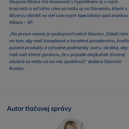
Skupina Allianz má skúsenosti s hypotékami aj v iných
krajinách a od tohto roka sa môžu aj na Slovensku klienti s
dôverou obrátiť na sieť úverových špecialistov pod značkou
Allianz – SP.
„
Na prvom mieste je spokojnosť našich klientov. Záleží nám
na tom, aby mali komplexné a korektné poradenstvo, kvalit
poistné produkty a výhodné podmienky úveru, skrátka, aby
mali naši klienti garanciu, že v prípade akejkoľvek životnej
situácie sa môžu sa na nás spoľahnúť,
“ dodáva Slavomír
Ruman.
Autor tlačovej správy