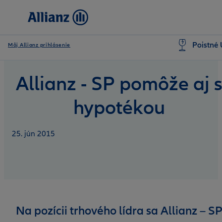
Poistné 
Môj Allianz prihlásenie
Allianz - SP pomôže aj 
hypotékou
25. jún 2015
Na pozícii trhového lídra sa Allianz – S