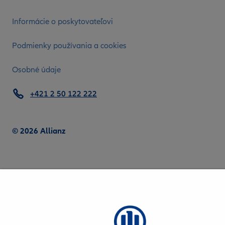
Informácie o poskytovateľovi
Podmienky používania a cookies
Osobné údaje
+421 2 50 122 222
© 2026 Allianz