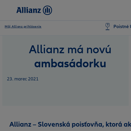
Poistné 
Môj Allianz prihlásenie
Allianz má novú
ambasádorku
23. marec 2021
Allianz – Slovenská poisťovňa, ktorá a