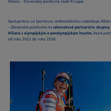
Allianz – Slovenskej poisťovne Jozef Kruppa.
Spoluprácou so športovou ambasádorkou nadväzuje Allian
– Slovenská poisťovňa na
celosvetové partnerstvo
skupiny
Allianz
s olympijským a paralympijským hnutím
, ktoré pot
od roku 2021 do roku 2028.