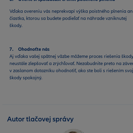
Vďaka overeniu vás neprekvapí výška poistného plnenia an
čiastka, ktorou sa budete podieľať na náhrade vzniknutej
škody.
7. Ohodnoťte nás
Aj vďaka vašej spätnej väzbe môžeme proces riešenia škod
neustále zlepšovať a zrýchľovať. Nezabudnite preto na záve
v zaslanom dotazníku ohodnotiť, ako ste boli s riešením svoj
škody spokojný.
Autor tlačovej správy