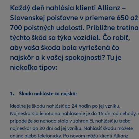
Každý deň nahlásia klienti Allianz –
Slovenskej poisťovne v priemere 650 až
700 poistných udalostí. Približne tretina
týchto škôd sa týka vozidiel. Čo robiť,
aby vaša škoda bola vyriešená čo
najskôr a k vašej spokojnosti? Tu je
niekoľko tipov:
1. Škodu nahláste čo najskôr
Ideálne je škodu nahlásiť do 24 hodín po jej vzniku.
Najneskoršia lehota na nahlásenie je do 15 dní od nehody, 
prípade že sa nehoda stala v zahraničí, nahlásiť ju treba
najneskôr do 30 dní od jej vzniku. Nahlásiť škodu môžete
online alebo telefonicky. Po novom môžu klienti Allianz