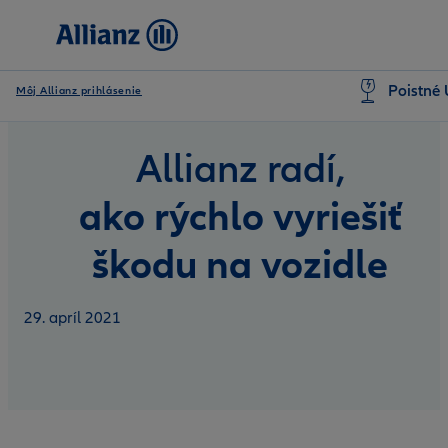
Poistné 
Môj Allianz prihlásenie
Allianz radí,
ako rýchlo vyriešiť
škodu na vozidle
29. apríl 2021