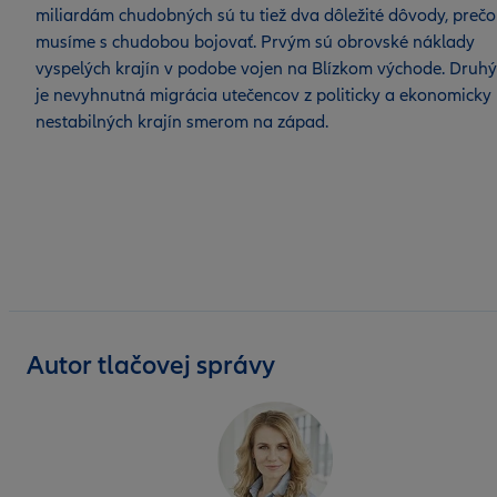
miliardám chudobných sú tu tiež dva dôležité dôvody, prečo
musíme s chudobou bojovať. Prvým sú obrovské náklady
vyspelých krajín v podobe vojen na Blízkom východe. Druh
je nevyhnutná migrácia utečencov z politicky a ekonomicky
nestabilných krajín smerom na západ.
Autor tlačovej správy