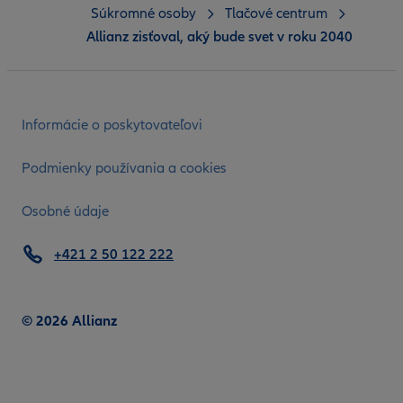
Súkromné osoby
Tlačové centrum
Allianz zisťoval, aký bude svet v roku 2040
Informácie o poskytovateľovi
Podmienky používania a cookies
Osobné údaje
+421 2 50 122 222
© 2026 Allianz