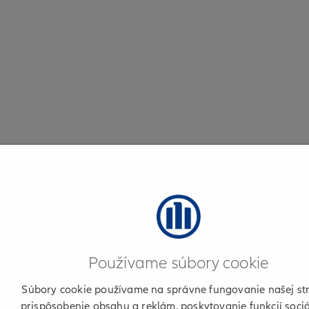
Používame súbory cookie
Súbory cookie používame na správne fungovanie našej st
prispôsobenie obsahu a reklám, poskytovanie funkcií soci