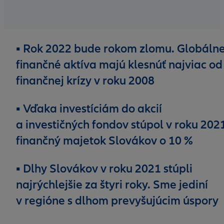
▪ Rok 2022 bude rokom zlomu. Globáln
finančné aktíva majú klesnúť najviac od
finančnej krízy v roku 2008
▪ Vďaka investíciám do akcií
a investičných fondov stúpol v roku 202
finančný majetok Slovákov o 10 %
▪ Dlhy Slovákov v roku 2021 stúpli
najrýchlejšie za štyri roky. Sme jediní
v regióne s dlhom prevyšujúcim úspory