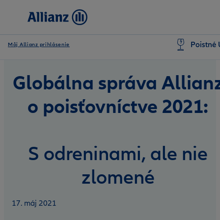
Poistné 
Môj Allianz prihlásenie
Globálna správa Allian
o poisťovníctve 2021:
S odreninami, ale nie
zlomené
17. máj 2021