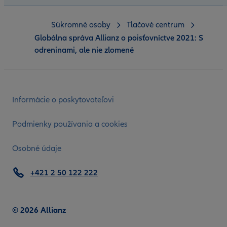
Súkromné osoby
Tlačové centrum
Globálna správa Allianz o poisťovníctve 2021: S
odreninami, ale nie zlomené
Informácie o poskytovateľovi
Podmienky používania a cookies
Osobné údaje
+421 2 50 122 222
© 2026 Allianz