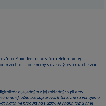
erová korešpondencia, no vďaka elektronickej
upom zachránili priemerný slovenský les o rozlohe viac
italizácia je jedným z jej základných pilierov.
tvárame výlučne bezpapierovo. Intenzívne sa venujeme
vať digitálne produkty a služby. Aj vďaka tomu dnes