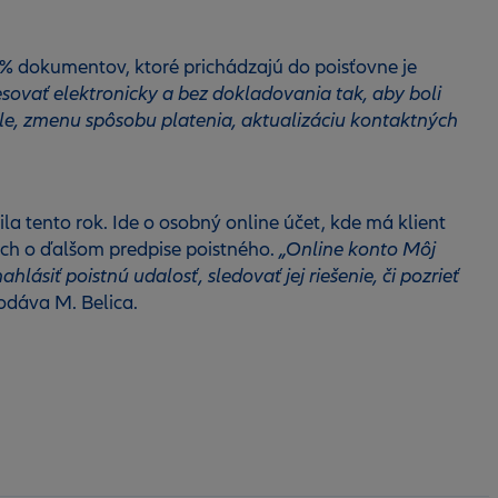
94 % dokumentov, ktoré prichádzajú do poisťovne je
sovať elektronicky a bez dokladovania tak, aby boli
le, zmenu spôsobu platenia, aktualizáciu kontaktných
ila tento rok. Ide o osobný online účet, kde má klient
ách o ďalšom predpise poistného.
„Online konto Môj
hlásiť poistnú udalosť, sledovať jej riešenie, či pozrieť
dáva M. Belica.