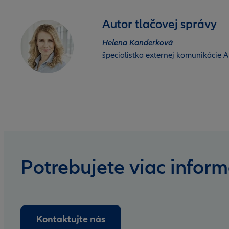
Autor tlačovej správy
Helena Kanderková
špecialistka externej komunikácie Al
Potrebujete viac inform
Kontaktujte nás