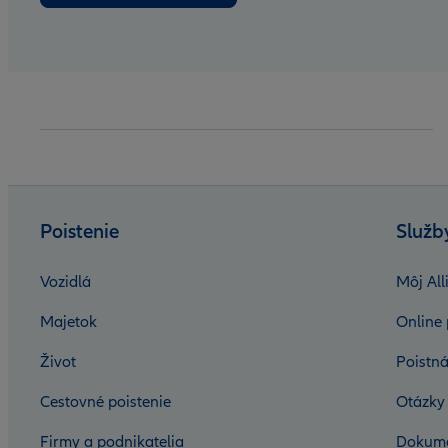
Poistenie
Služb
Vozidlá
Môj All
Majetok
Online 
Život
Poistná
Cestovné poistenie
Otázky
Firmy a podnikatelia
Dokum