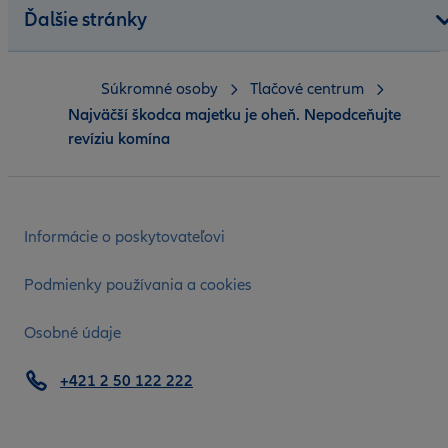
Ďalšie stránky
Súkromné osoby
Tlačové centrum
Najväčší škodca majetku je oheň. Nepodceňujte
revíziu komína
Informácie o poskytovateľovi
Podmienky používania a cookies
Osobné údaje
+421 2 50 122 222