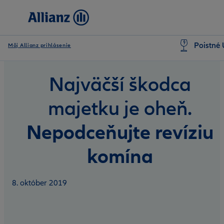
Poistné 
Môj Allianz prihlásenie
Najväčší škodca
majetku je oheň.
Nepodceňujte revíziu
komína
8. október 2019