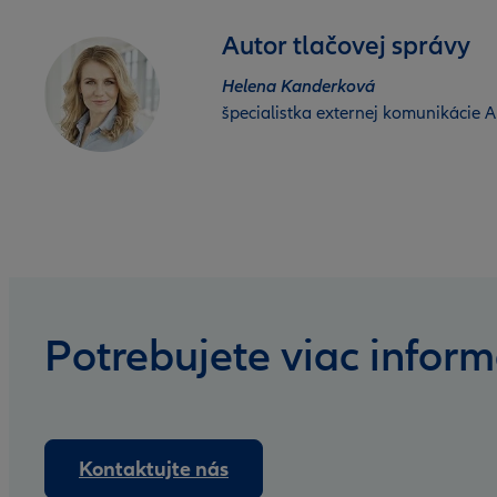
Autor tlačovej správy
Helena Kanderková
špecialistka externej komunikácie Al
Potrebujete viac inform
Kontaktujte nás