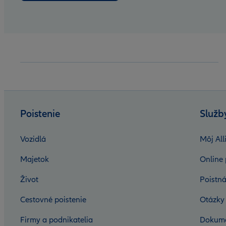
Poistenie
Služb
Vozidlá
Môj All
Majetok
Online 
Život
Poistná
Cestovné poistenie
Otázky
Firmy a podnikatelia
Dokum