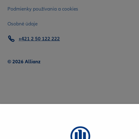
Podmienky používania a cookies
Osobné údaje
+421 2 50 122 222
© 2026 Allianz