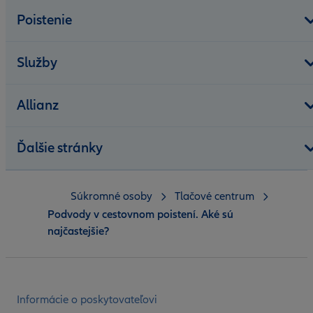
Poistenie
Služby
Allianz
Ďalšie stránky
Súkromné osoby
Tlačové centrum
Podvody v cestovnom poistení. Aké sú
najčastejšie?
Informácie o poskytovateľovi