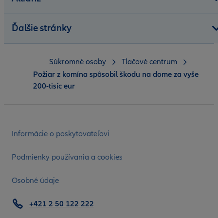
Ďalšie stránky
Súkromné osoby
Tlačové centrum
Požiar z komína spôsobil škodu na dome za vyše
200-tisíc eur
Informácie o poskytovateľovi
Podmienky používania a cookies
Osobné údaje
+421 2 50 122 222