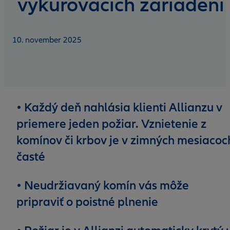
vykurovacích zariadení
10. november 2025
• Každý deň nahlásia klienti Allianzu v
priemere jeden požiar. Vznietenie z
komínov či krbov je v zimných mesiacoc
časté
• Neudržiavaný komín vás môže
pripraviť o poistné plnenie