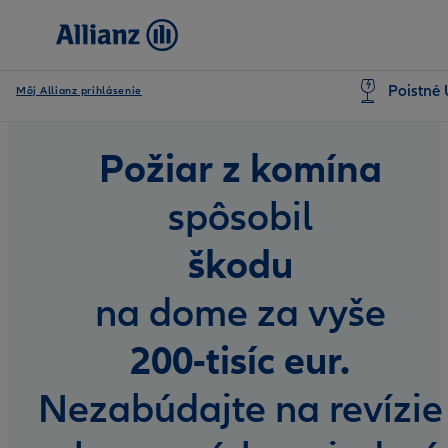
Poistné 
Môj Allianz prihlásenie
Požiar z komína
spôsobil
škodu
na dome za vyše
200-tisíc eur.
Nezabúdajte na revízie