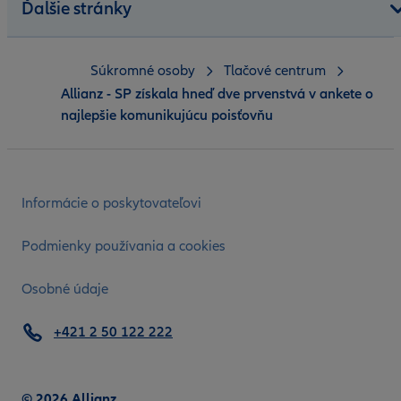
Ďalšie stránky
Súkromné osoby
Tlačové centrum
Allianz - SP získala hneď dve prvenstvá v ankete o
najlepšie komunikujúcu poisťovňu
Informácie o poskytovateľovi
Podmienky používania a cookies
Osobné údaje
+421 2 50 122 222
© 2026 Allianz