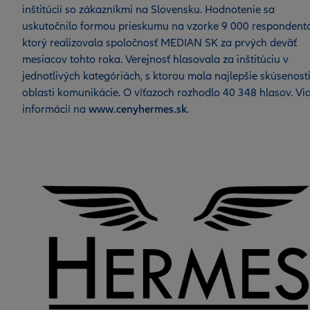
inštitúcií so zákazníkmi na Slovensku. Hodnotenie sa
uskutočnilo formou prieskumu na vzorke 9 000 respondento
ktorý realizovala spoločnosť MEDIAN SK za prvých deväť
mesiacov tohto roka. Verejnosť hlasovala za inštitúciu v
jednotlivých kategóriách, s ktorou mala najlepšie skúsenosti
oblasti komunikácie. O víťazoch rozhodlo 40 348 hlasov. Vi
informácií na
www.cenyhermes.sk
.