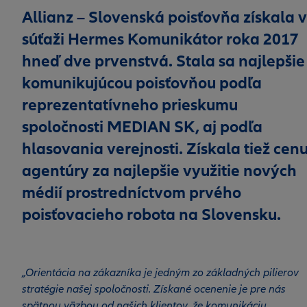
Allianz – Slovenská poisťovňa získala v
súťaži Hermes Komunikátor roka 2017
hneď dve prvenstvá. Stala sa najlepšie
komunikujúcou poisťovňou podľa
reprezentatívneho prieskumu
spoločnosti MEDIAN SK, aj podľa
hlasovania verejnosti. Získala tiež cen
agentúry za najlepšie využitie nových
médií prostredníctvom prvého
poisťovacieho robota na Slovensku.
„Orientácia na zákazníka je jedným zo základných pilierov
stratégie našej spoločnosti. Získané ocenenie je pre nás
spätnou väzbou od našich klientov, že komunikáciu