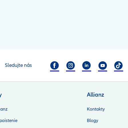
Sledujte nás
y
Allianz
ianz
Kontakty
poistenie
Blogy