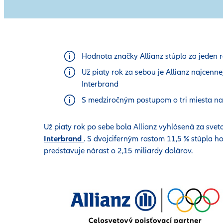
Hodnota značky Allianz stúpla za jeden r
Už piaty rok za sebou je Allianz najcenn
Interbrand
S medziročným postupom o tri miesta na 
Už piaty rok po sebe bola Allianz vyhlásená za svet
Interbrand
. S dvojciferným rastom 11,5 % stúpla h
predstavuje nárast o 2,15 miliardy dolárov.