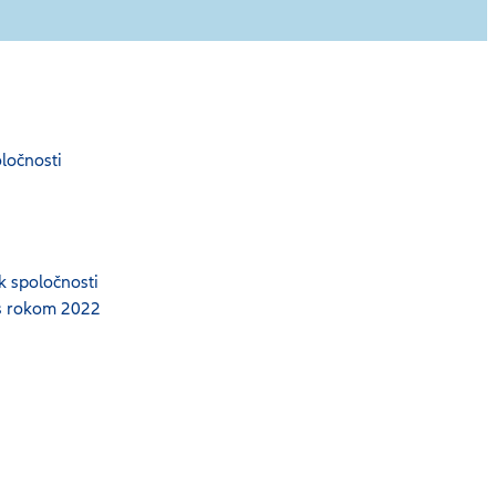
ločnosti
ek spoločnosti
 s rokom 2022