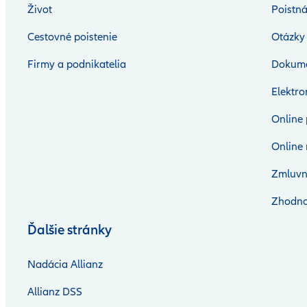
Život
Poistná
Cestovné poistenie
Otázky
Firmy a podnikatelia
Dokum
Elektr
Online 
Online 
Zmluvn
Zhodno
Ďalšie stránky
Nadácia Allianz
Allianz DSS