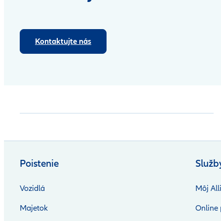
Kontaktujte nás
Poistenie
Služb
Vozidlá
Môj All
Majetok
Online 