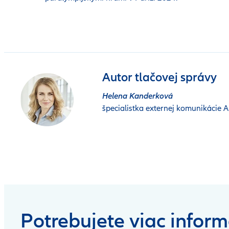
Autor tlačovej správy
Helena Kanderková
špecialistka externej komunikácie Al
Potrebujete viac inform