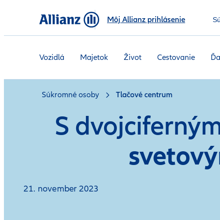
Môj Allianz prihlásenie
S
Vozidlá
Majetok
Život
Cestovanie
Ďa
Súkromné osoby
Tlačové centrum
S dvojciferný
svetový
21. november 2023