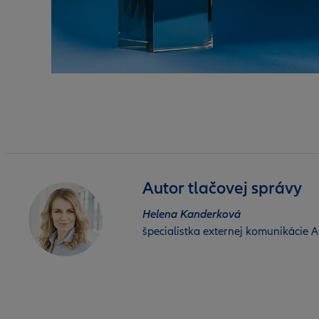
Autor tlačovej správy
Helena Kanderková
špecialistka externej komunikácie Al