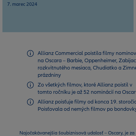
7. marec 2024
Allianz Commercial poistila filmy nomino
na Oscara – Barbie, Oppenheimer, Zabijac
rozkvitnutého mesiaca, Chudiatko a Zimn
prázdniny
Zo všetkých filmov, ktoré Allianz poistil v
tomto ročníku je až 52 nominácií na Osca
Allianz poisťuje filmy od konca 19. storoči
Poisťovala od nemých filmov po bondovk
Najočakávanejšia šoubiznisová udalosť – Oscary, je za