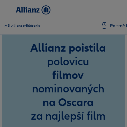
Poistné 
Môj Allianz prihlásenie
Allianz poistila
polovicu
filmov
nominovaných
na Oscara
za najlepší film